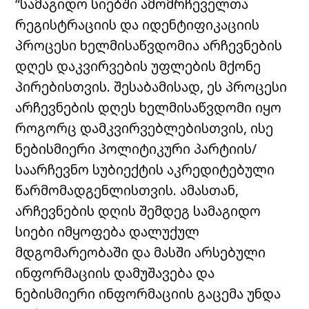
“სამაგიდო
სიებში
ამომრჩეველთა
რეგისტრაციის
და
იდენტიფიკაციის
პროცესი
ხელმისაწვდომია
არჩევნების
დღეს
დაკვირვების
უფლების
მქონე
პირებისთვის
.
შესაბამისად
,
ეს
პროცესი
არჩევნების
დღეს
ხელმისაწვდომი
იყო
როგორც
დამკვირვებლებისთვის
,
ისე
ნებისმიერი
პოლიტიკური
პარტიის
/
საარჩევნო
სუბიექტის
აკრედიტებული
წარმომადგენლისთვის
.
ამასთან
,
არჩევნების
დღის
შემდეგ
სამაგიდო
სიები
იმყოფება
დალუქულ
მდგომარეობაში
და
მასში
არსებული
ინფორმაციის
დამუშავება
და
ნებისმიერი
ინფორმაციის
გაცემა
უნდა