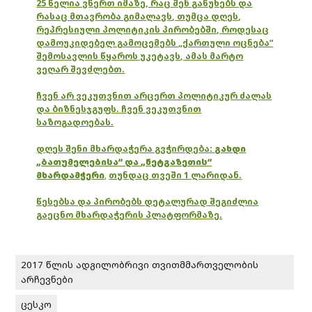
25 წელია ვწერთ იმაზე, რაც შენ გაწუხებს და
რასაც მთავრობა გიმალავს, თუმცა დღეს,
რეპრესიული პოლიტიკის პირობებში, როდესაც
დამოუკიდებელ გამოცემებს „ქართული ოცნება“
შემოსავლის წყაროს უკეტავს, ამას მარტო
ვეღარ შევძლებთ.
ჩვენ არ ვეკუთვნით არცერთ პოლიტიკურ ძალას
და ბიზნესჯგუფს. ჩვენ ვეკუთვნით
საზოგადოებას.
დღეს შენი მხარდაჭერა გვჭირდება:
გახდი
„ბათუმელებისა“ და „ნეტგაზეთის“
მხარდამჭერი
,
თუნდაც თვეში 1 ლარიდან.
წესებსა და პირობებს დეტალურად შეგიძლია
გაეცნო მხარდაჭერის პლატფორმაზე.
2017 წლის ადგილობრივი თვითმმართველობის
არჩევნები
ცესკო