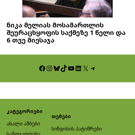
ნიკა მელიას მოსამართლის
შეურაცხყოფის საქმეზე 1 წელი და
6 თვე მიესაჯა
Facebook
Instagram
Bluesky
TikTok
YouTube
LinkedIn
X
Telegram
კატეგორიები
თემები
ახალი ამბები
სინდისის პატიმრები
საზოგადოება