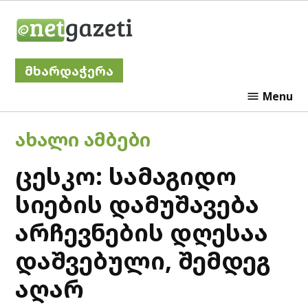
Skip
Netgazeti
to
content
მხარდაჭერა
Menu
POSTED
ᲐᲮᲐᲚᲘ ᲐᲛᲑᲔᲑᲘ
IN
ცესკო: სამაგიდო
სიების დამუშავება
არჩევნების დღესაა
დაშვებული, შემდეგ
აღარ