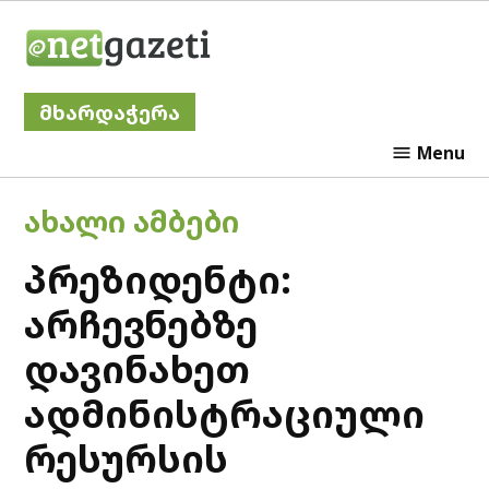
Skip
Netgazeti
to
content
მხარდაჭერა
Menu
POSTED
ᲐᲮᲐᲚᲘ ᲐᲛᲑᲔᲑᲘ
IN
პრეზიდენტი:
არჩევნებზე
დავინახეთ
ადმინისტრაციული
რესურსის