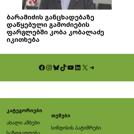
ბარამიძის განცხადებაზე
დაწყებული გამოძიების
ფარგლებში კობა კობალაძე
იკითხება
Facebook
Instagram
Bluesky
TikTok
YouTube
LinkedIn
X
Telegram
კატეგორიები
თემები
ახალი ამბები
სინდისის პატიმრები
საზოგადოება