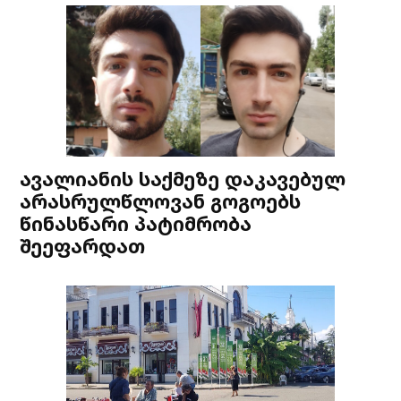
ავალიანის საქმეზე დაკავებულ
არასრულწლოვან გოგოებს
წინასწარი პატიმრობა
შეეფარდათ