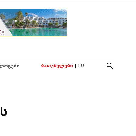
Open
ბათუმელები
|
RU
ლოგები
Search
ს