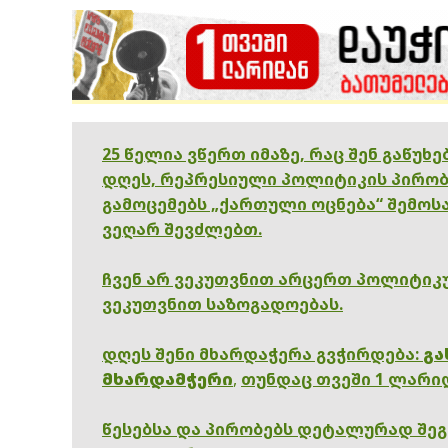
25 წელია ვწერთ იმაზე, რაც შენ გაწუხ
დღეს, რეპრესიული პოლიტიკის პირობ
გამოცემებს „ქართული ოცნება“ შემოსა
ვეღარ შევძლებთ.
ჩვენ არ ვეკუთვნით არცერთ პოლიტიკუ
ვეკუთვნით საზოგადოებას.
დღეს შენი მხარდაჭერა გვჭირდება:
გა
მხარდამჭერი
,
თუნდაც თვეში 1 ლარი
წესებსა და პირობებს დეტალურად შე