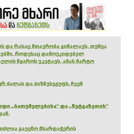
ებს და რასაც მთავრობა გიმალავს, თუმცა
ებში, როდესაც დამოუკიდებელ
ვლის წყაროს უკეტავს, ამას მარტო
რ ძალას და ბიზნესჯგუფს. ჩვენ
ხდი „ბათუმელებისა“ და „ნეტგაზეთის“
დან.
გიძლია გაეცნო მხარდაჭერის