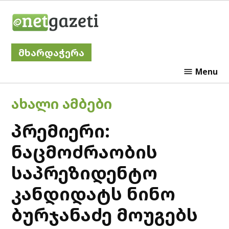
Skip
Netgazeti
to
content
მხარდაჭერა
Menu
POSTED
ᲐᲮᲐᲚᲘ ᲐᲛᲑᲔᲑᲘ
IN
პრემიერი:
ნაცმოძრაობის
საპრეზიდენტო
კანდიდატს ნინო
ბურჯანაძე მოუგებს