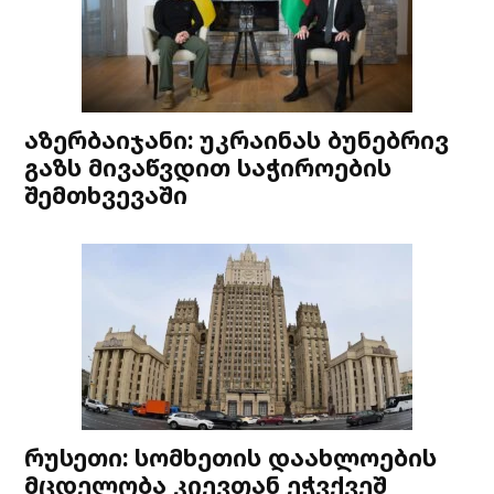
აზერბაიჯანი: უკრაინას ბუნებრივ
გაზს მივაწვდით საჭიროების
შემთხვევაში
რუსეთი: სომხეთის დაახლოების
მცდელობა კიევთან ეჭვქვეშ