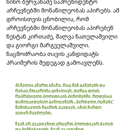
ნინო ბურჯანაძე საპრეზიდენტო
არჩევნებში მონაწილეობას აპირებს. ამ
დროისთვის ცნობილია, რომ
არჩევნებში მონაწილეობას აპირებენ
ნესტან კირთაძე, შალვა ნათელაშვილი
და გიორგი მარგველაშვილი.
ნაცმოძრაობა თავის კანდიდატს
პრაიმერის შედეგად გამოავლენს.
25 წელია ვწერთ იმაზე, რაც შენ გაწუხებს და
რასაც მთავრობა გიმალავს, თუმცა დღეს,
რეპრესიული პოლიტიკის პირობებში, როდესაც
დამოუკიდებელ გამოცემებს „ქართული ოცნება“
შემოსავლის წყაროს უკეტავს, ამას მარტო
ვეღარ შევძლებთ.
ჩვენ არ ვეკუთვნით არცერთ პოლიტიკურ ძალას
და ბიზნესჯგუფს. ჩვენ ვეკუთვნით