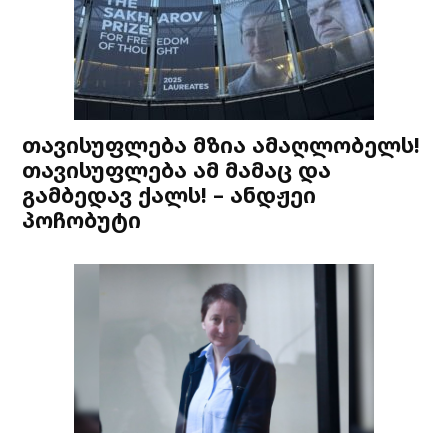
თავისუფლება მზია ამაღლობელს!
თავისუფლება ამ მამაც და
გამბედავ ქალს! – ანდჟეი
პოჩობუტი