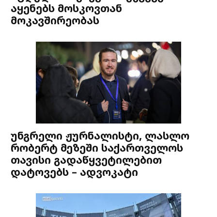
აყენებს მოსკოვთან
მოკავშირეობას
უნგრელი ჟურნალისტი, ლასლო
რობერტ მეზეში საქართველოს
თავისი გადაწყვეტილებით
დატოვებს – ადვოკატი