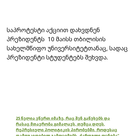
საპროტესტი აქციით დახვდნენ
პრეზიდენტს 10 მაისს თბილისის
სახელმწიფო უნივერსიტეტთანაც, სადაც
პრეზიდენტი სტუდენტებს შეხვდა.
25 წელია ვწერთ იმაზე, რაც შენ გაწუხებს და
რასაც მთავრობა გიმალავს, თუმცა დღეს,
რეპრესიული პოლიტიკის პირობებში, როდესაც
დამოუკიდებელ გამოცემებს „ქართული ოცნება“