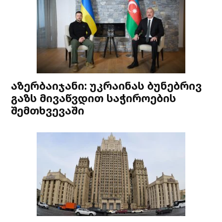
აზერბაიჯანი: უკრაინას ბუნებრივ
გაზს მივაწვდით საჭიროების
შემთხვევაში