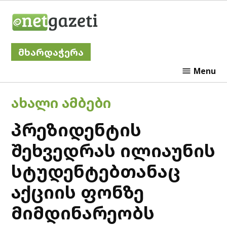
Skip
Netgazeti
to
content
მხარდაჭერა
Menu
POSTED
ᲐᲮᲐᲚᲘ ᲐᲛᲑᲔᲑᲘ
IN
პრეზიდენტის
შეხვედრას ილიაუნის
სტუდენტებთანაც
აქციის ფონზე
მიმდინარეობს