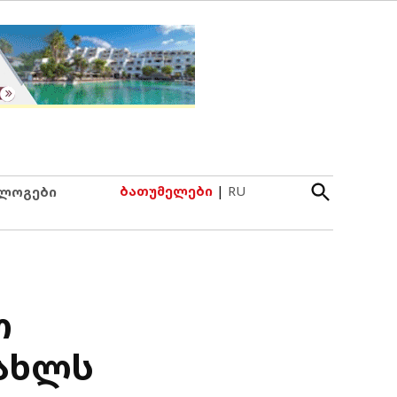
Open
ბათუმელები
|
RU
ლოგები
Search
ო
სახლს