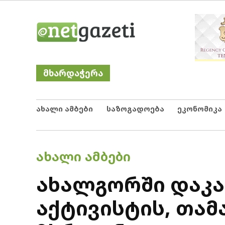
Skip
Netgazeti
ნეტგაზეთი
to
content
მხარდაჭერა
ახალი ამბები
საზოგადოება
ეკონომიკა
POSTED
ᲐᲮᲐᲚᲘ ᲐᲛᲑᲔᲑᲘ
IN
ახალგორში დაკ
აქტივისტის, თა