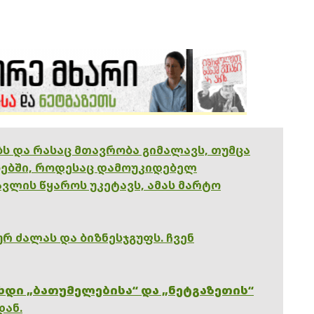
ებს და რასაც მთავრობა გიმალავს, თუმცა
ებში, როდესაც დამოუკიდებელ
ვლის წყაროს უკეტავს, ამას მარტო
რ ძალას და ბიზნესჯგუფს. ჩვენ
ხდი „ბათუმელებისა“ და „ნეტგაზეთის“
დან.