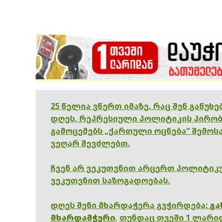
25 წელია ვწერთ იმაზე, რაც შენ გაწუხ
დღეს, რეპრესიული პოლიტიკის პირობ
გამოცემებს „ქართული ოცნება“ შემოსა
ვეღარ შევძლებთ.
ჩვენ არ ვეკუთვნით არცერთ პოლიტიკუ
ვეკუთვნით საზოგადოებას.
დღეს შენი მხარდაჭერა გვჭირდება:
გა
მხარდამჭერი
,
თუნდაც თვეში 1 ლარი