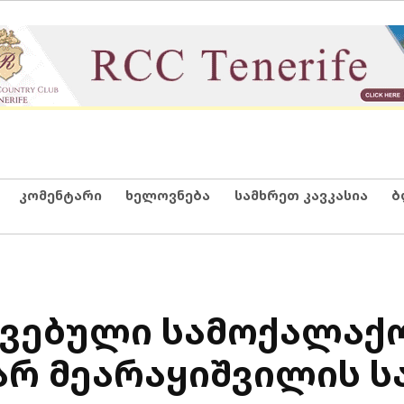
კომენტარი
ხელოვნება
სამხრეთ კავკასია
ბ
ავებული სამოქალაქ
მარ მეარაყიშვილის 