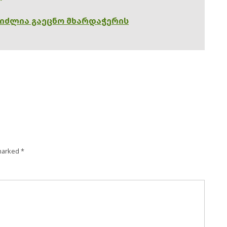
გიძლია გაეცნო მხარდაჭერის
 marked
*