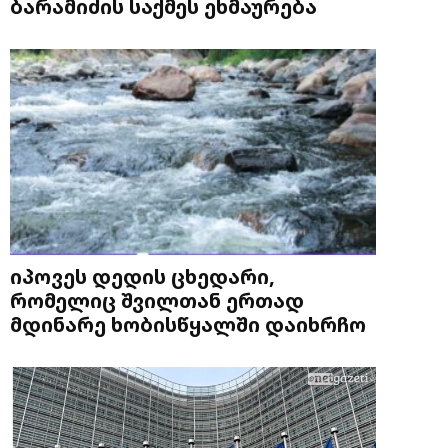
ბარამიძის საქმეს ეხმაურება
იპოვეს დედის ცხედარი,
რომელიც შვილთან ერთად
მდინარე ხობისწყალში დაიხრჩო