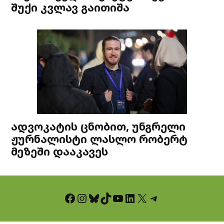
შუქი კვლავ გაითიშა
ადვოკატის ცნობით, უნგრელი
ჟურნალისტი ლასლო რობერტ
მეზეში დააკავეს
Facebook
Instagram
Bluesky
TikTok
YouTube
LinkedIn
X
Telegram