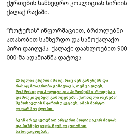
ქურთების სამხედრო კოალიციას სირიის
ქალაქ რაქაში.
“როტერის” ინფორმაციით, ბრძოლებში
ათასობით სამხერდო და სამოქალაქო
პირი დაიღუპა. ქალაქი დაახლოებით 900
000-მა ადამიანმა დატოვა.
25 წელია ვწერთ იმაზე, რაც შენ გაწუხებს და
რასაც მთავრობა გიმალავს, თუმცა დღეს,
რეპრესიული პოლიტიკის პირობებში, როდესაც
დამოუკიდებელ გამოცემებს „ქართული ოცნება“
შემოსავლის წყაროს უკეტავს, ამას მარტო
ვეღარ შევძლებთ.
ჩვენ არ ვეკუთვნით არცერთ პოლიტიკურ ძალას
და ბიზნესჯგუფს. ჩვენ ვეკუთვნით
საზოგადოებას.