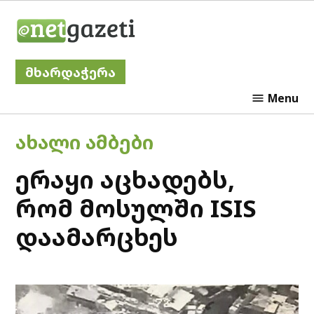
Skip
Netgazeti
to
content
მხარდაჭერა
Menu
POSTED
ᲐᲮᲐᲚᲘ ᲐᲛᲑᲔᲑᲘ
IN
ერაყი აცხადებს,
რომ მოსულში ISIS
დაამარცხეს