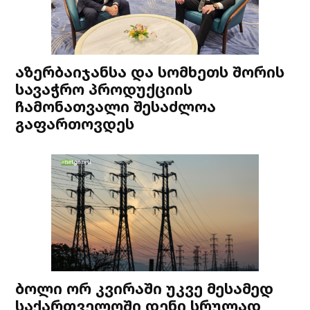
აზერბაიჯანსა და სომხეთს შორის
სავაჭრო პროდუქციის
ჩამონათვალი შესაძლოა
გაფართოვდეს
ბოლი ორ კვირაში უკვე მესამედ
საქართველოში დენი სრულად