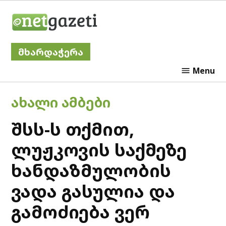
Skip
Netgazeti
to
content
მხარდაჭერა
Menu
POSTED
ᲐᲮᲐᲚᲘ ᲐᲛᲑᲔᲑᲘ
IN
შსს-ს თქმით,
ლუჟკოვის საქმეზე
ხანდაზმულობის
ვადა გასულია და
გამოძიება ვერ