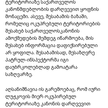
ტერიტორიაზე საქართველოს
კანონმდებლობის დარღვევით ყოფნის
მონაცემი. ასევე, შესაბამის ბაზაში,
რომელიც ოკუპრებული ტერიტორიების
შესახებ საქართველოსკანონის
ამოქმედების შემდეგ იწარმოება, მის
შესახებ ინფორმაცია დაფიქსირებული
არ ყოფილა. შესაბამისად, მესაზღვრე
პატრულ-ინსპექტორმა იგი
დაუბრკოლებლად გამოატარა
საზღვარზე.
აღსანიშნავია ის გარემოებაც, რომ იური
ლუჟკოვის მიერ ოკუპირებულ
ტერიტორიაზე კანონის დარღვევით