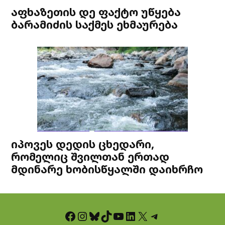
აფხაზეთის დე ფაქტო უწყება
ბარამიძის საქმეს ეხმაურება
იპოვეს დედის ცხედარი,
რომელიც შვილთან ერთად
მდინარე ხობისწყალში დაიხრჩო
Facebook
Instagram
Bluesky
TikTok
YouTube
LinkedIn
X
Telegram