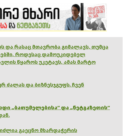
ებს და რასაც მთავრობა გიმალავს, თუმცა
ებში, როდესაც დამოუკიდებელ
ვლის წყაროს უკეტავს, ამას მარტო
რ ძალას და ბიზნესჯგუფს. ჩვენ
ხდი „ბათუმელებისა“ და „ნეტგაზეთის“
დან.
გიძლია გაეცნო მხარდაჭერის