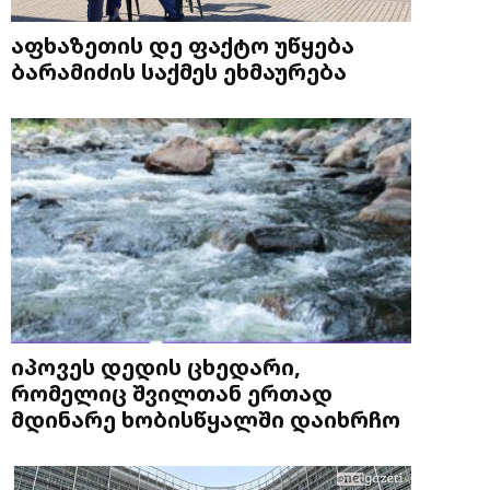
აფხაზეთის დე ფაქტო უწყება
ბარამიძის საქმეს ეხმაურება
იპოვეს დედის ცხედარი,
რომელიც შვილთან ერთად
მდინარე ხობისწყალში დაიხრჩო