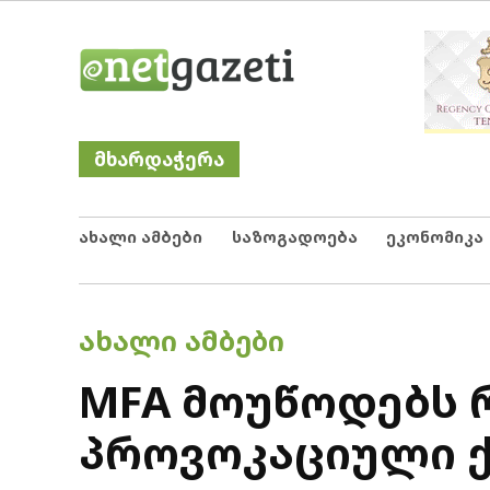
Skip
Netgazeti
ნეტგაზეთი
to
content
მხარდაჭერა
ახალი ამბები
საზოგადოება
ეკონომიკა
POSTED
ᲐᲮᲐᲚᲘ ᲐᲛᲑᲔᲑᲘ
IN
MFA მოუწოდებს 
პროვოკაციული ქ