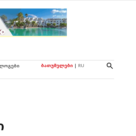
Open
ბათუმელები
|
RU
ლოგები
Search
ი