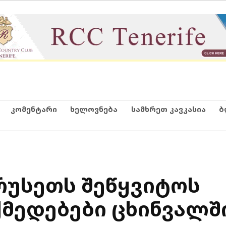
კომენტარი
ხელოვნება
სამხრეთ კავკასია
ბ
რუსეთს შეწყვიტოს
მედებები ცხინვალშ