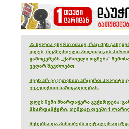
25 წელია ვწერთ იმაზე, რაც შენ გაწუხ
დღეს, რეპრესიული პოლიტიკის პირობ
გამოცემებს „ქართული ოცნება“ შემოსა
ვეღარ შევძლებთ.
ჩვენ არ ვეკუთვნით არცერთ პოლიტიკუ
ვეკუთვნით საზოგადოებას.
დღეს შენი მხარდაჭერა გვჭირდება:
გა
მხარდამჭერი
,
თუნდაც თვეში 1 ლარი
წესებსა და პირობებს დეტალურად შე