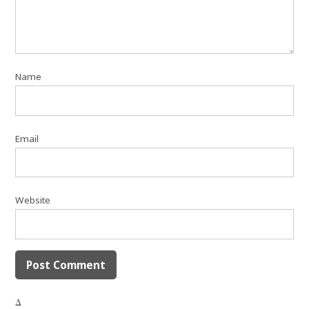
Name
Email
Website
Δ