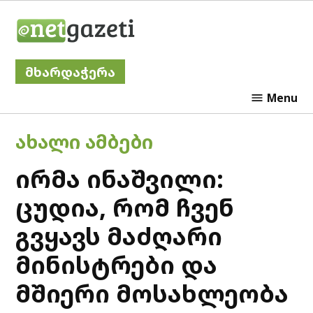
Skip
Netgazeti
to
content
მხარდაჭერა
Menu
POSTED
ᲐᲮᲐᲚᲘ ᲐᲛᲑᲔᲑᲘ
IN
ირმა ინაშვილი:
ცუდია, რომ ჩვენ
გვყავს მაძღარი
მინისტრები და
მშიერი მოსახლეობა