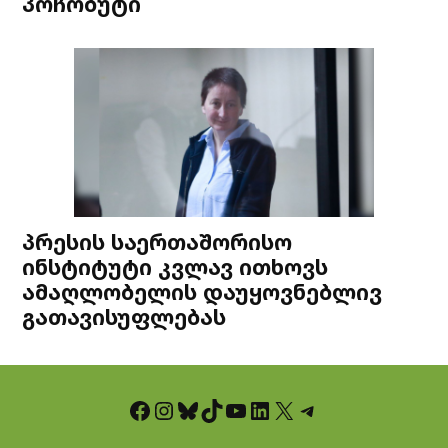
პოჩობუტი
პრესის საერთაშორისო
ინსტიტუტი კვლავ ითხოვს
ამაღლობელის დაუყოვნებლივ
გათავისუფლებას
Facebook
Instagram
Bluesky
TikTok
YouTube
LinkedIn
X
Telegram