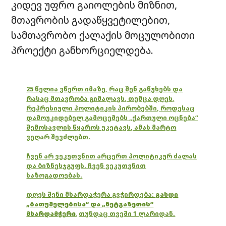
კიდევ უფრო გაიოლების მიზნით,
მთავრობის გადაწყვეტილებით,
სამთავრობო ქალაქის მოცულობითი
პროექტი განხორციელდება.
25 წელია ვწერთ იმაზე, რაც შენ გაწუხებს და
რასაც მთავრობა გიმალავს, თუმცა დღეს,
რეპრესიული პოლიტიკის პირობებში, როდესაც
დამოუკიდებელ გამოცემებს „ქართული ოცნება“
შემოსავლის წყაროს უკეტავს, ამას მარტო
ვეღარ შევძლებთ.
ჩვენ არ ვეკუთვნით არცერთ პოლიტიკურ ძალას
და ბიზნესჯგუფს. ჩვენ ვეკუთვნით
საზოგადოებას.
დღეს შენი მხარდაჭერა გვჭირდება:
გახდი
„ბათუმელებისა“ და „ნეტგაზეთის“
მხარდამჭერი
,
თუნდაც თვეში 1 ლარიდან.