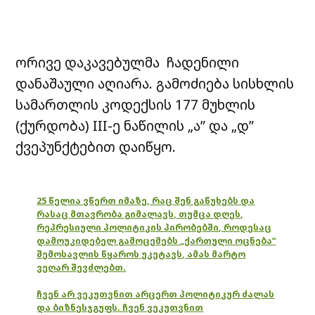
ორივე დაკავებულმა ჩადენილი
დანაშაული აღიარა. გამოძიება სისხლის
სამართლის კოდექსის 177 მუხლის
(ქურდობა) III-ე ნაწილის „ა” და „დ”
ქვეპუნქტებით დაიწყო.
25 წელია ვწერთ იმაზე, რაც შენ გაწუხებს და
რასაც მთავრობა გიმალავს, თუმცა დღეს,
რეპრესიული პოლიტიკის პირობებში, როდესაც
დამოუკიდებელ გამოცემებს „ქართული ოცნება“
შემოსავლის წყაროს უკეტავს, ამას მარტო
ვეღარ შევძლებთ.
ჩვენ არ ვეკუთვნით არცერთ პოლიტიკურ ძალას
და ბიზნესჯგუფს. ჩვენ ვეკუთვნით