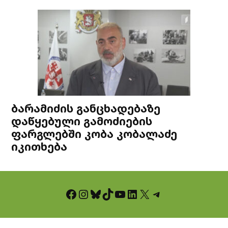
ბარამიძის განცხადებაზე
დაწყებული გამოძიების
ფარგლებში კობა კობალაძე
იკითხება
Facebook
Instagram
Bluesky
TikTok
YouTube
LinkedIn
X
Telegram