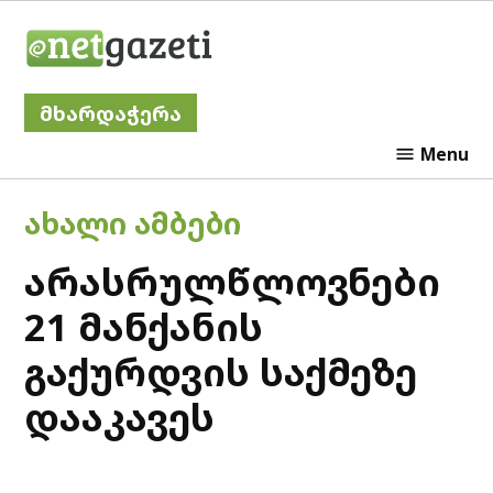
Skip
Netgazeti
to
content
მხარდაჭერა
Menu
POSTED
ᲐᲮᲐᲚᲘ ᲐᲛᲑᲔᲑᲘ
IN
არასრულწლოვნები
21 მანქანის
გაქურდვის საქმეზე
დააკავეს