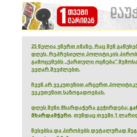
25 წელია ვწერთ იმაზე, რაც შენ გაწუხ
დღეს, რეპრესიული პოლიტიკის პირობ
გამოცემებს „ქართული ოცნება“ შემოსა
ვეღარ შევძლებთ.
ჩვენ არ ვეკუთვნით არცერთ პოლიტიკუ
ვეკუთვნით საზოგადოებას.
დღეს შენი მხარდაჭერა გვჭირდება:
გა
მხარდამჭერი
,
თუნდაც თვეში 1 ლარი
წესებსა და პირობებს დეტალურად შე