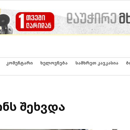
კომენტარი
ხელოვნება
სამხრეთ კავკასია
ბ
ნს შეხვდა