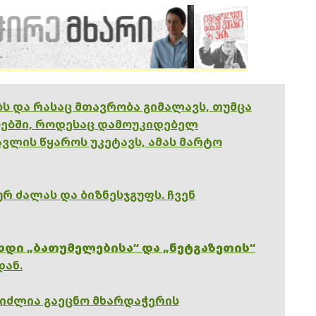
ებს და რასაც მთავრობა გიმალავს, თუმცა
ებში, როდესაც დამოუკიდებელ
ვლის წყაროს უკეტავს, ამას მარტო
რ ძალას და ბიზნესჯგუფს. ჩვენ
ხდი „ბათუმელებისა“ და „ნეტგაზეთის“
დან.
გიძლია გაეცნო მხარდაჭერის