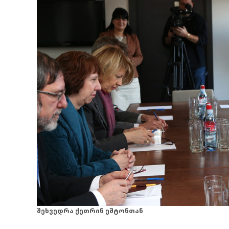
შეხვედრა ქეთრინ ეშტონთან