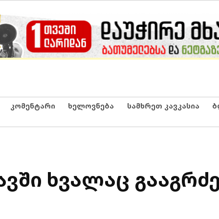
კომენტარი
ხელოვნება
სამხრეთ კავკასია
ბ
ვში ხვალაც გააგრძ