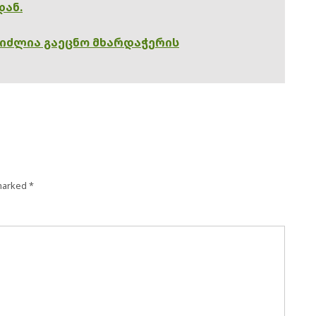
დან.
გიძლია გაეცნო მხარდაჭერის
 marked
*