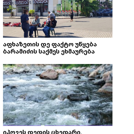
აფხაზეთის დე ფაქტო უწყება
ბარამიძის საქმეს ეხმაურება
იპოვეს დედის ცხედარი,