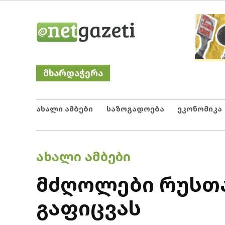
Skip
Netgazeti
ნეტგაზეთი
to
content
მხარდაჭერა
ახალი ამბები
საზოგადოება
ეკონომიკა
POSTED
ᲐᲮᲐᲚᲘ ᲐᲛᲑᲔᲑᲘ
IN
მძღოლები რუსთა
გაფიცვას