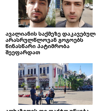
ავალიანის საქმეზე დაკავებულ
არასრულწლოვან გოგოებს
წინასწარი პატიმრობა
შეეფარდათ
აფხაზეთის დე ფაქტო უწყება