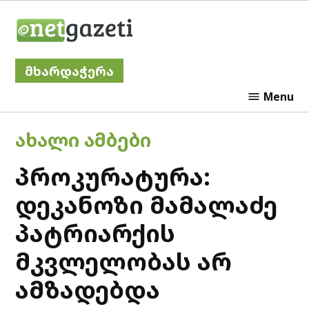
Skip
Netgazeti
to
content
მხარდაჭერა
Menu
POSTED
ᲐᲮᲐᲚᲘ ᲐᲛᲑᲔᲑᲘ
IN
პროკურატურა:
დეკანოზი მამალაძე
პატრიარქის
მკვლელობას არ
ამზადებდა