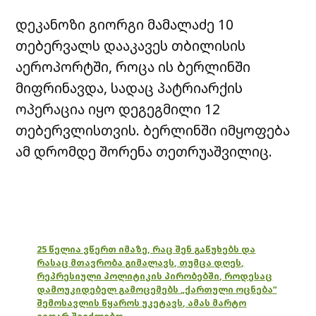
დეკანოზი გიორგი მამალაძე 10
თებერვალს დააკავეს თბილისის
აეროპორტში, როცა ის ბერლინში
მიფრინავდა, სადაც პატრიარქის
ოპერაცია იყო დეგეგმილი 12
თებერვლისთვის. ბერლინში იმყოფება
ამ დრომდე შორენა თეთრუაშვილიც.
25 წელია ვწერთ იმაზე, რაც შენ გაწუხებს და
რასაც მთავრობა გიმალავს, თუმცა დღეს,
რეპრესიული პოლიტიკის პირობებში, როდესაც
დამოუკიდებელ გამოცემებს „ქართული ოცნება“
შემოსავლის წყაროს უკეტავს, ამას მარტო