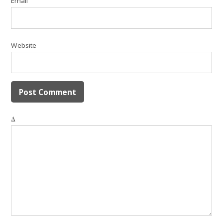
Email
Website
Δ