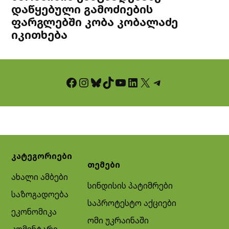
დაწყებული გამოძიების
ფარგლებში კობა კობალაძე
იკითხება
Facebook
Instagram
Bluesky
TikTok
YouTube
LinkedIn
X
Telegram
კატეგორიები
თემები
ახალი ამბები
სინდისის პატიმრები
საზოგადოება
საპროტესტო აქციები
ეკონომიკა
ომი უკრაინაში
კომენტარი