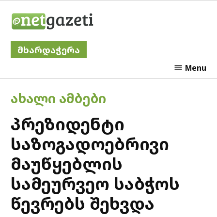
Skip
Netgazeti
to
content
მხარდაჭერა
Menu
POSTED
ᲐᲮᲐᲚᲘ ᲐᲛᲑᲔᲑᲘ
IN
პრეზიდენტი
საზოგადოებრივი
მაუწყებლის
სამეურვეო საბჭოს
წევრებს შეხვდა