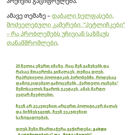
არქივის გაციფრულება.
ამავე თემაზე –
დაბალი ხელფასები,
მოძველებული კამერები, “პეტლიჩკები”
– რა პრობლემებს უჩივიან საზმაუს
თანამშრომლები
.
25 წელია ვწერთ იმაზე, რაც შენ გაწუხებს და
რასაც მთავრობა გიმალავს, თუმცა დღეს,
რეპრესიული პოლიტიკის პირობებში, როდესაც
დამოუკიდებელ გამოცემებს „ქართული ოცნება“
შემოსავლის წყაროს უკეტავს, ამას მარტო
ვეღარ შევძლებთ.
ჩვენ არ ვეკუთვნით არცერთ პოლიტიკურ ძალას
და ბიზნესჯგუფს. ჩვენ ვეკუთვნით
საზოგადოებას.
დღეს შენი მხარდაჭერა გვჭირდება:
გახდი
„ბათუმელებისა“ და „ნეტგაზეთის“