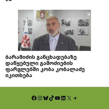
ბარამიძის განცხადებაზე
დაწყებული გამოძიების
ფარგლებში კობა კობალაძე
იკითხება
Facebook
Instagram
Bluesky
TikTok
YouTube
LinkedIn
X
Telegram