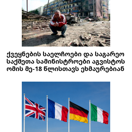
ქვეყნების საელჩოები და საგარეო
საქმეთა სამინისტროები აგვისტოს
ომის მე-18 წლისთავს ეხმაურებიან