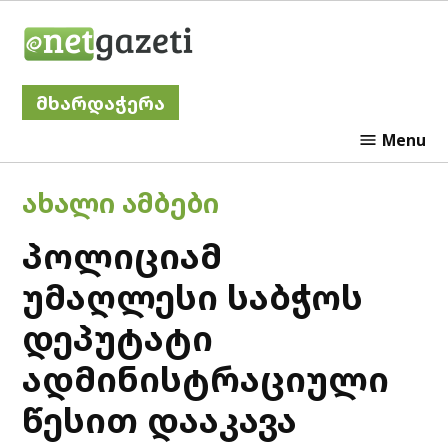
Skip
Netgazeti
to
content
მხარდაჭერა
Menu
POSTED
ᲐᲮᲐᲚᲘ ᲐᲛᲑᲔᲑᲘ
IN
პოლიციამ
უმაღლესი საბჭოს
დეპუტატი
ადმინისტრაციული
წესით დააკავა