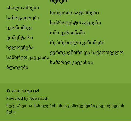
თემები
ახალი ამბები
სინდისის პატიმრები
საზოგადოება
საპროტესტო აქციები
ეკონომიკა
ომი უკრაინაში
კომენტარი
რეპრესიული კანონები
ხელოვნება
ევროკავშირი და საქართველო
სამხრეთ კავკასია
სამხრეთ კავკასია
ბლოგები
© 2026 Netgazeti
Powered by Newspack
ნეტგაზეთის მასალების სხვა გამოცემებში გადაბეჭდვის
წესი
Exit mobile version