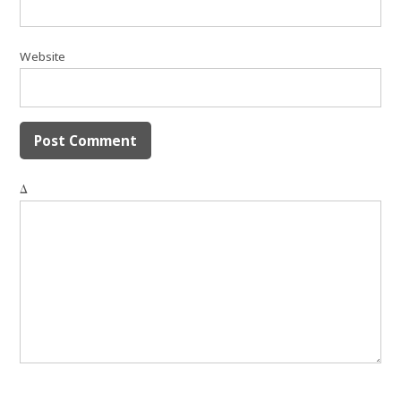
Website
Δ