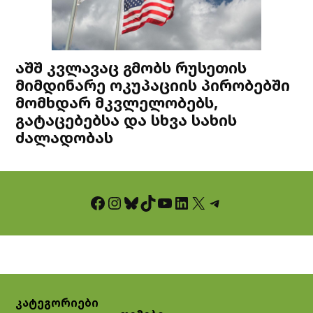
აშშ კვლავაც გმობს რუსეთის
მიმდინარე ოკუპაციის პირობებში
მომხდარ მკვლელობებს,
გატაცებებსა და სხვა სახის
ძალადობას
Facebook
Instagram
Bluesky
TikTok
YouTube
LinkedIn
X
Telegram
კატეგორიები