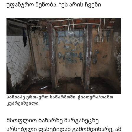
უფანჯრო შენობა. “ეს არის ჩვენი
საშხაპე ერთ–ერთ საწარმოში. ჭიათურა/თაზო
კუპრეიშვილი
მსოფლიო ბაზარზე მარგანეცზე
არსებული ფასებიდან გამომდინარე, ამ