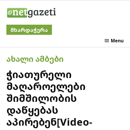
Skip
Netgazeti
to
content
მხარდაჭერა
Menu
POSTED
ᲐᲮᲐᲚᲘ ᲐᲛᲑᲔᲑᲘ
IN
ჭიათურელი
მაღაროელები
შიმშილობის
დაწყებას
აპირებენ[Video-