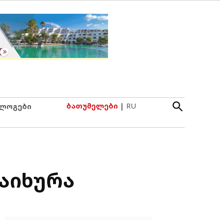
Open
ბათუმელები
|
RU
ლოგები
Search
აიხურა