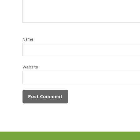
Name
Website