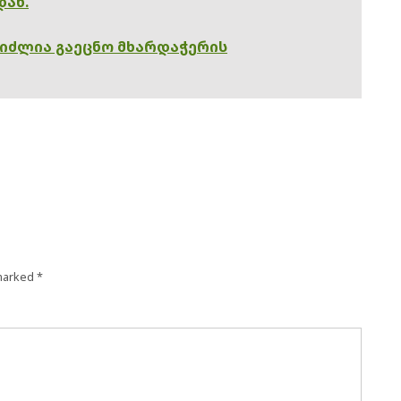
დან.
გიძლია გაეცნო მხარდაჭერის
 marked
*