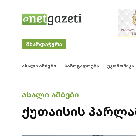
Skip
Netgazeti
ნეტგაზეთი
to
content
მხარდაჭერა
ახალი ამბები
საზოგადოება
ეკონომიკა
POSTED
ᲐᲮᲐᲚᲘ ᲐᲛᲑᲔᲑᲘ
IN
ქუთაისის პარლა