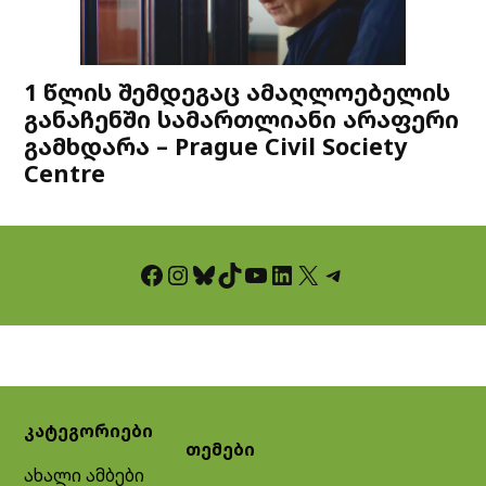
1 წლის შემდეგაც ამაღლოებელის
განაჩენში სამართლიანი არაფერი
გამხდარა – Prague Civil Society
Centre
Facebook
Instagram
Bluesky
TikTok
YouTube
LinkedIn
X
Telegram
კატეგორიები
თემები
ახალი ამბები