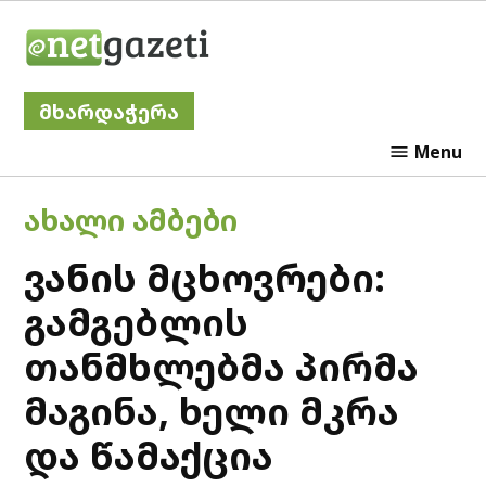
Skip
Netgazeti
to
content
მხარდაჭერა
Menu
POSTED
ᲐᲮᲐᲚᲘ ᲐᲛᲑᲔᲑᲘ
IN
ვანის მცხოვრები:
გამგებლის
თანმხლებმა პირმა
მაგინა, ხელი მკრა
და წამაქცია