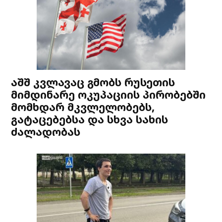
აშშ კვლავაც გმობს რუსეთის
მიმდინარე ოკუპაციის პირობებში
მომხდარ მკვლელობებს,
გატაცებებსა და სხვა სახის
ძალადობას