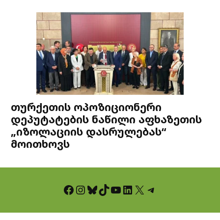
თურქეთის ოპოზიციონერი
დეპუტატების ნაწილი აფხაზეთის
„იზოლაციის დასრულებას“
მოითხოვს
Facebook
Instagram
Bluesky
TikTok
YouTube
LinkedIn
X
Telegram