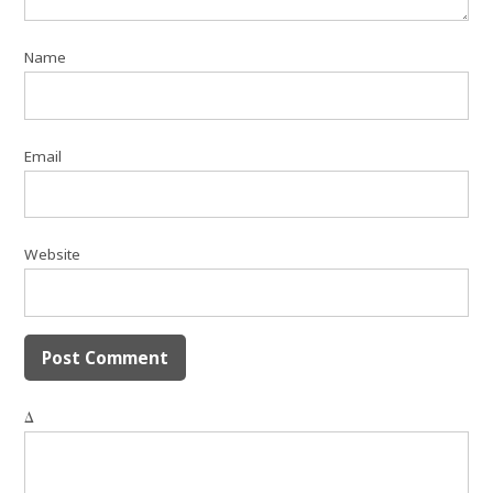
Name
Email
Website
Δ