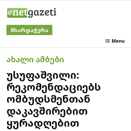
Skip
Netgazeti
to
content
მხარდაჭერა
Menu
POSTED
ᲐᲮᲐᲚᲘ ᲐᲛᲑᲔᲑᲘ
IN
უსუფაშვილი:
რეკომენდაციებს
ომბუდსმენთან
დაკავშირებით
ყურადღებით