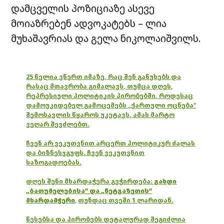
დამცველის პოზიციაზე ასევე
მოიაზრებენ ადვოკატებს – ლია
მუხაშავრიას და გელა ნიკოლაიშვილს.
25 წელია ვწერთ იმაზე, რაც შენ გაწუხებს და
რასაც მთავრობა გიმალავს, თუმცა დღეს,
რეპრესიული პოლიტიკის პირობებში, როდესაც
დამოუკიდებელ გამოცემებს „ქართული ოცნება“
შემოსავლის წყაროს უკეტავს, ამას მარტო
ვეღარ შევძლებთ.
ჩვენ არ ვეკუთვნით არცერთ პოლიტიკურ ძალას
და ბიზნესჯგუფს. ჩვენ ვეკუთვნით
საზოგადოებას.
დღეს შენი მხარდაჭერა გვჭირდება:
გახდი
„ბათუმელებისა“ და „ნეტგაზეთის“
მხარდამჭერი
,
თუნდაც თვეში 1 ლარიდან.
წესებსა და პირობებს დეტალურად შეგიძლია