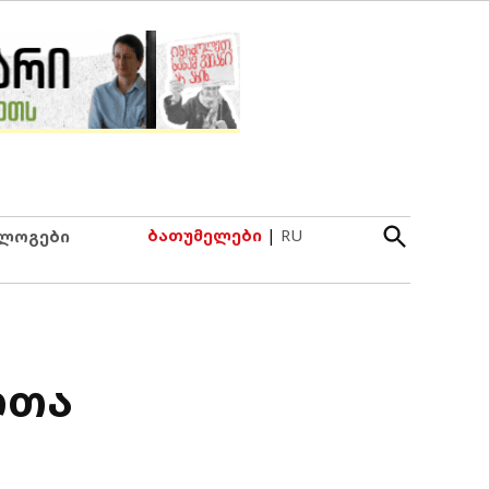
Open
ბათუმელები
|
RU
ლოგები
Search
ლთა