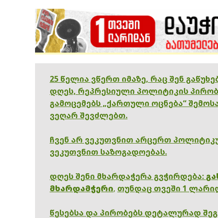
25 წელია ვწერთ იმაზე, რაც შენ გაწუხ
დღეს, რეპრესიული პოლიტიკის პირობ
გამოცემებს „ქართული ოცნება“ შემოსა
ვეღარ შევძლებთ.
ჩვენ არ ვეკუთვნით არცერთ პოლიტიკუ
ვეკუთვნით საზოგადოებას.
დღეს შენი მხარდაჭერა გვჭირდება:
გა
მხარდამჭერი
,
თუნდაც თვეში 1 ლარი
წესებსა და პირობებს დეტალურად შე