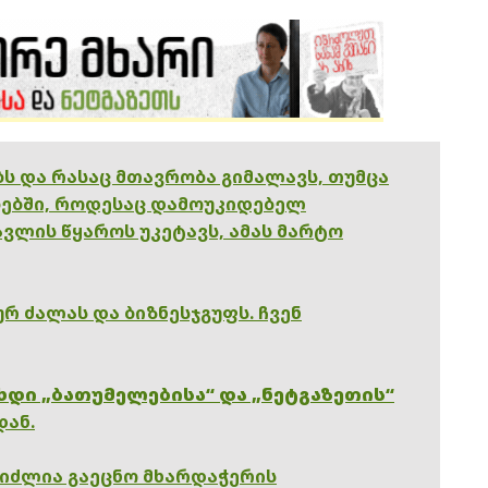
ებს და რასაც მთავრობა გიმალავს, თუმცა
ებში, როდესაც დამოუკიდებელ
ვლის წყაროს უკეტავს, ამას მარტო
რ ძალას და ბიზნესჯგუფს. ჩვენ
ხდი „ბათუმელებისა“ და „ნეტგაზეთის“
დან.
გიძლია გაეცნო მხარდაჭერის