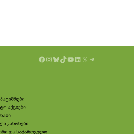
Facebook
Instagram
Bluesky
TikTok
YouTube
LinkedIn
X
Telegram
 პატიმრები
ტო აქციები
ინაში
ლი კანონები
ირი და საქართველო