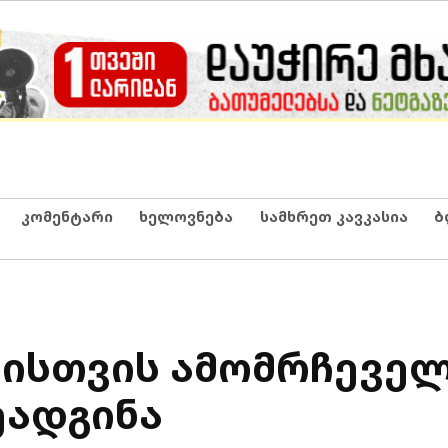
კომენტარი
ხელოვნება
სამხრეთ კავკასია
ბ
ათისთვის ამომრჩევე
ეადგინა