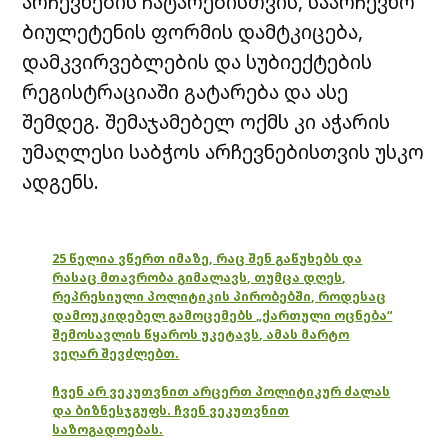
არჩევნების ჩატარებისთვის, საარჩევნო
ბიულეტენის ფორმის დამტკიცება,
დამკვირვებლების და სუბიექტების
რეგისტრაციაში გატარება და ასე
შემდეგ. შემაჯამებელ ოქმს კი აჭარის
უმაღლესი საბჭოს არჩევნებისთვის უსკო
ადგენს.
25 წელია ვწერთ იმაზე, რაც შენ გაწუხებს და
რასაც მთავრობა გიმალავს, თუმცა დღეს,
რეპრესიული პოლიტიკის პირობებში, როდესაც
დამოუკიდებელ გამოცემებს „ქართული ოცნება“
შემოსავლის წყაროს უკეტავს, ამას მარტო
ვეღარ შევძლებთ.
ჩვენ არ ვეკუთვნით არცერთ პოლიტიკურ ძალას
და ბიზნესჯგუფს. ჩვენ ვეკუთვნით
საზოგადოებას.