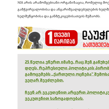
არის
არამომგებიანი ორგანიზაცია, რომელიც
მო
NDI
გამჭვირვალობისა და ანგარიშვალდებულების ხელ
ხელშეწყობისა და განმტკიცებისათვის მუშაობს.
25 წელია ვწერთ იმაზე, რაც შენ გაწუხ
დღეს, რეპრესიული პოლიტიკის პირობ
გამოცემებს „ქართული ოცნება“ შემოსა
ვეღარ შევძლებთ.
ჩვენ არ ვეკუთვნით არცერთ პოლიტიკუ
ვეკუთვნით საზოგადოებას.