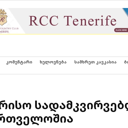
კომენტარი
ხელოვნება
სამხრეთ კავკასია
ბ
ორისო სადამკვირვე
ართველოშია