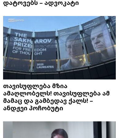
დატოვებს – ადვოკატი
თავისუფლება მზია
ამაღლობელს! თავისუფლება ამ
მამაც და გამბედავ ქალს! –
ანდჟეი პოჩობუტი