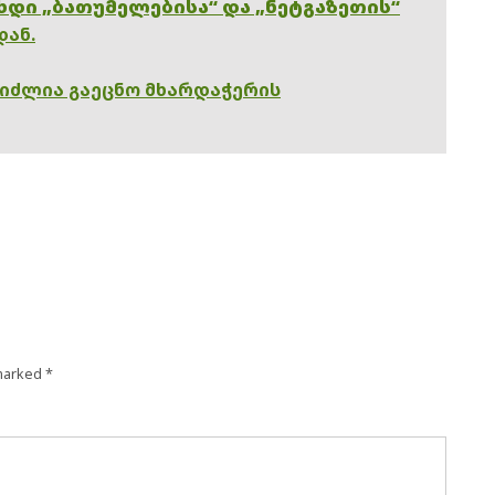
ხდი „ბათუმელებისა“ და „ნეტგაზეთის“
დან.
გიძლია გაეცნო მხარდაჭერის
 marked
*