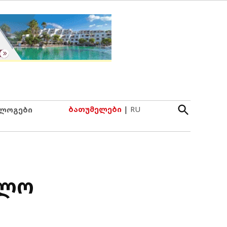
Open
ბათუმელები
|
RU
ლოგები
Search
ბლო