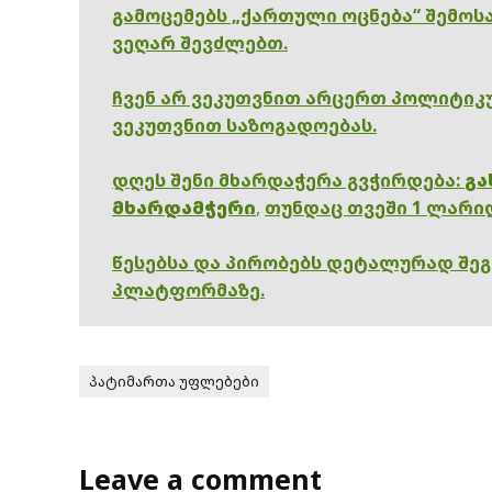
გამოცემებს „ქართული ოცნება“ შემოსა
ვეღარ შევძლებთ.
ჩვენ არ ვეკუთვნით არცერთ პოლიტიკუ
ვეკუთვნით საზოგადოებას.
დღეს შენი მხარდაჭერა გვჭირდება:
გა
მხარდამჭერი
,
თუნდაც თვეში 1 ლარი
წესებსა და პირობებს დეტალურად შე
პლატფორმაზე.
პატიმართა უფლებები
Leave a comment