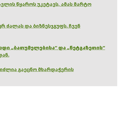
ვლის წყაროს უკეტავს, ამას მარტო
რ ძალას და ბიზნესჯგუფს. ჩვენ
ხდი „ბათუმელებისა“ და „ნეტგაზეთის“
დან.
გიძლია გაეცნო მხარდაჭერის