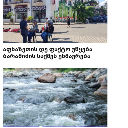
აფხაზეთის დე ფაქტო უწყება
ბარამიძის საქმეს ეხმაურება