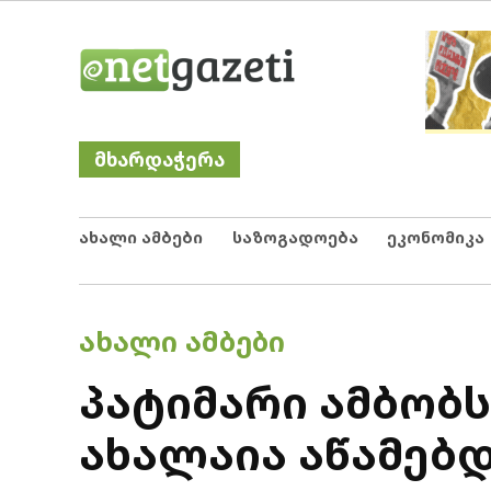
Skip
Netgazeti
ნეტგაზეთი
to
content
მხარდაჭერა
ახალი ამბები
საზოგადოება
ეკონომიკა
POSTED
ᲐᲮᲐᲚᲘ ᲐᲛᲑᲔᲑᲘ
IN
პატიმარი ამბობს
ახალაია აწამებდა