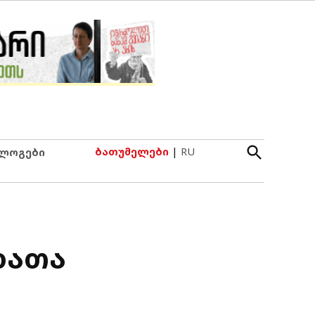
Open
ბათუმელები
|
RU
ლოგები
Search
დათა