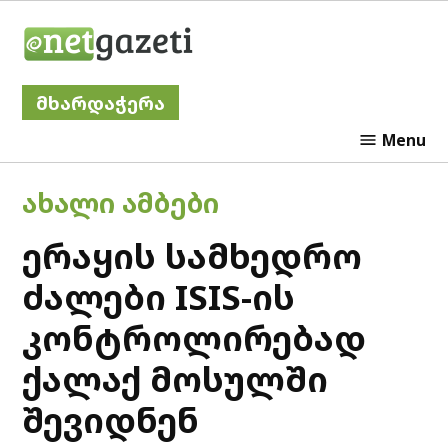
Skip
Netgazeti
to
content
მხარდაჭერა
Menu
POSTED
ᲐᲮᲐᲚᲘ ᲐᲛᲑᲔᲑᲘ
IN
ერაყის სამხედრო
ძალები ISIS-ის
კონტროლირებად
ქალაქ მოსულში
შევიდნენ