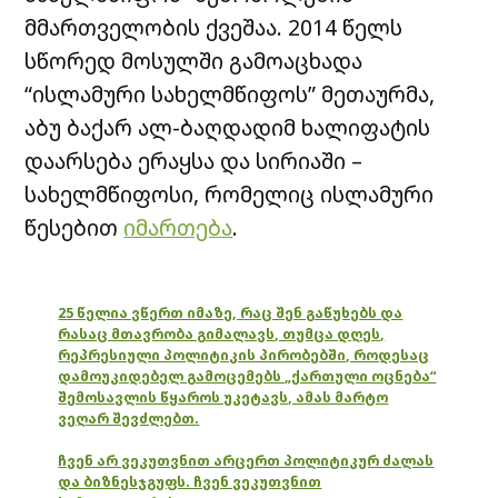
მმართველობის ქვეშაა. 2014 წელს
სწორედ მოსულში გამოაცხადა
“ისლამური სახელმწიფოს” მეთაურმა,
აბუ ბაქარ ალ-ბაღდადიმ ხალიფატის
დაარსება ერაყსა და სირიაში –
სახელმწიფოსი, რომელიც ისლამური
წესებით
იმართება
.
25 წელია ვწერთ იმაზე, რაც შენ გაწუხებს და
რასაც მთავრობა გიმალავს, თუმცა დღეს,
რეპრესიული პოლიტიკის პირობებში, როდესაც
დამოუკიდებელ გამოცემებს „ქართული ოცნება“
შემოსავლის წყაროს უკეტავს, ამას მარტო
ვეღარ შევძლებთ.
ჩვენ არ ვეკუთვნით არცერთ პოლიტიკურ ძალას
და ბიზნესჯგუფს. ჩვენ ვეკუთვნით