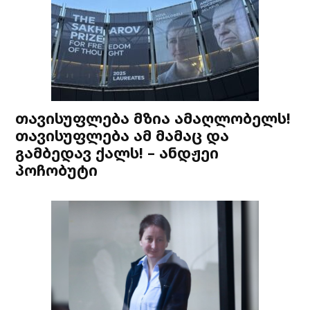
თავისუფლება მზია ამაღლობელს!
თავისუფლება ამ მამაც და
გამბედავ ქალს! – ანდჟეი
პოჩობუტი