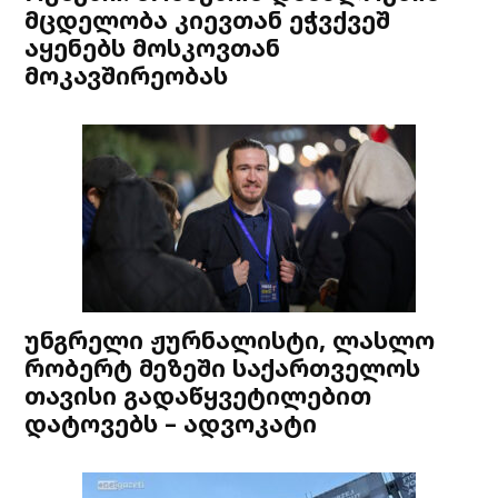
მცდელობა კიევთან ეჭვქვეშ
აყენებს მოსკოვთან
მოკავშირეობას
უნგრელი ჟურნალისტი, ლასლო
რობერტ მეზეში საქართველოს
თავისი გადაწყვეტილებით
დატოვებს – ადვოკატი