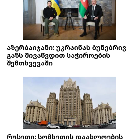
აზერბაიჯანი: უკრაინას ბუნებრივ
გაზს მივაწვდით საჭიროების
შემთხვევაში
რუსეთი: სომხეთის დაახლოების