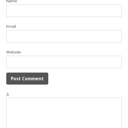
Name
Email
Website
Δ