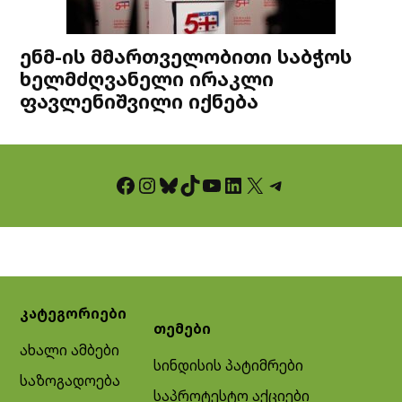
ენმ-ის მმართველობითი საბჭოს
ხელმძღვანელი ირაკლი
ფავლენიშვილი იქნება
Facebook
Instagram
Bluesky
TikTok
YouTube
LinkedIn
X
Telegram
კატეგორიები
თემები
ახალი ამბები
სინდისის პატიმრები
საზოგადოება
საპროტესტო აქციები