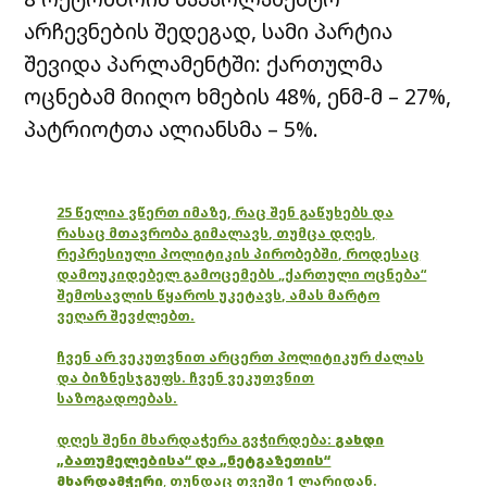
არჩევნების შედეგად, სამი პარტია
შევიდა პარლამენტში: ქართულმა
ოცნებამ მიიღო ხმების 48%, ენმ-მ – 27%,
პატრიოტთა ალიანსმა – 5%.
25 წელია ვწერთ იმაზე, რაც შენ გაწუხებს და
რასაც მთავრობა გიმალავს, თუმცა დღეს,
რეპრესიული პოლიტიკის პირობებში, როდესაც
დამოუკიდებელ გამოცემებს „ქართული ოცნება“
შემოსავლის წყაროს უკეტავს, ამას მარტო
ვეღარ შევძლებთ.
ჩვენ არ ვეკუთვნით არცერთ პოლიტიკურ ძალას
და ბიზნესჯგუფს. ჩვენ ვეკუთვნით
საზოგადოებას.
დღეს შენი მხარდაჭერა გვჭირდება:
გახდი
„ბათუმელებისა“ და „ნეტგაზეთის“
მხარდამჭერი
,
თუნდაც თვეში 1 ლარიდან.