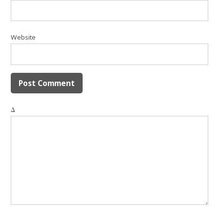
Website
Δ