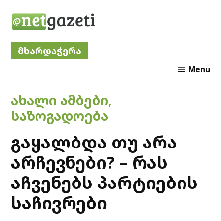
Skip
Netgazeti
to
content
მხარდაჭერა
Menu
POSTED
ᲐᲮᲐᲚᲘ ᲐᲛᲑᲔᲑᲘ
,
IN
ᲡᲐᲖᲝᲒᲐᲓᲝᲔᲑᲐ
გაყალბდა თუ არა
არჩევნები? – რას
აჩვენებს პარტიების
საჩივრები