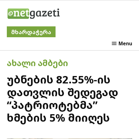
Skip
Netgazeti
to
content
მხარდაჭერა
Menu
POSTED
ᲐᲮᲐᲚᲘ ᲐᲛᲑᲔᲑᲘ
IN
უბნების 82.55%-ის
დათვლის შედეგად
“პატრიოტებმა”
ხმების 5% მიიღეს