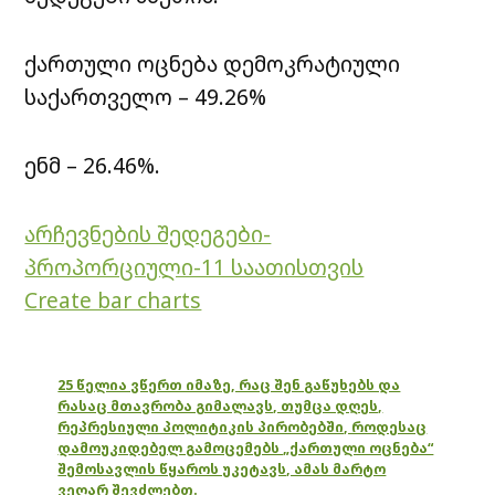
ქართული ოცნება დემოკრატიული
საქართველო – 49.26%
ენმ – 26.46%.
არჩევნების შედეგები-
პროპორციული-11 საათისთვის
Create bar charts
25 წელია ვწერთ იმაზე, რაც შენ გაწუხებს და
რასაც მთავრობა გიმალავს, თუმცა დღეს,
რეპრესიული პოლიტიკის პირობებში, როდესაც
დამოუკიდებელ გამოცემებს „ქართული ოცნება“
შემოსავლის წყაროს უკეტავს, ამას მარტო
ვეღარ შევძლებთ.