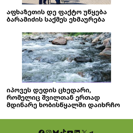
აფხაზეთის დე ფაქტო უწყება
ბარამიძის საქმეს ეხმაურება
იპოვეს დედის ცხედარი,
რომელიც შვილთან ერთად
მდინარე ხობისწყალში დაიხრჩო
Facebook
Instagram
Bluesky
TikTok
YouTube
LinkedIn
X
Telegram