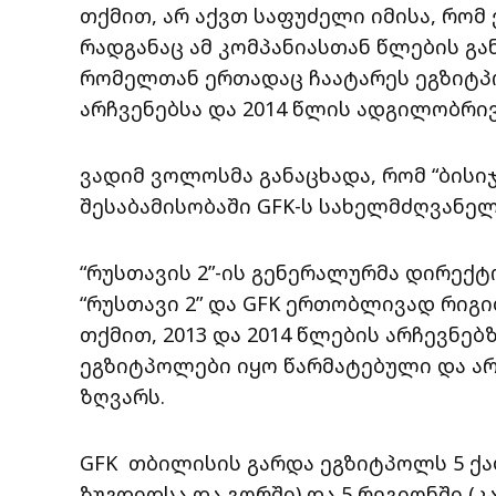
თქმით, არ აქვთ საფუძელი იმისა, რომ 
რადგანაც ამ კომპანიასთან წლების გ
რომელთან ერთადაც ჩაატარეს ეგზიტპ
არჩვენებსა და 2014 წლის ადგილობრი
ვადიმ ვოლოსმა განაცხადა, რომ “ბისი
შესაბამისობაში GFK-ს სახელმძღვანე
“რუსთავის 2”-ის გენერალურმა დირექტო
“რუსთავი 2” და GFK ერთობლივად რიგი
თქმით, 2013 და 2014 წლების არჩევნებ
ეგზიტპოლები იყო წარმატებული და ა
ზღვარს.
GFK თბილისის გარდა ეგზიტპოლს 5 ქალ
ზუგდიდსა და გორში) და 5 რეგიონში (კ