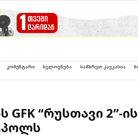
კომენტარი
ხელოვნება
სამხრეთ კავკასია
ბ
 GFK “რუსთავი 2”-ის
ტპოლს