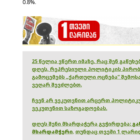
0.8%.
25 წელია ვწერთ იმაზე, რაც შენ გაწუხ
დღეს, რეპრესიული პოლიტიკის პირობ
გამოცემებს „ქართული ოცნება“ შემოსა
ვეღარ შევძლებთ.
ჩვენ არ ვეკუთვნით არცერთ პოლიტიკუ
ვეკუთვნით საზოგადოებას.
დღეს შენი მხარდაჭერა გვჭირდება:
გა
მხარდამჭერი
,
თუნდაც თვეში 1 ლარი