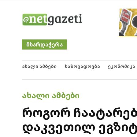
Skip
Netgazeti
ნეტგაზეთი
to
content
მხარდაჭერა
ახალი ამბები
საზოგადოება
ეკონომიკა
POSTED
ᲐᲮᲐᲚᲘ ᲐᲛᲑᲔᲑᲘ
IN
როგორ ჩაატარებს
დაკვეთილ ეგზი