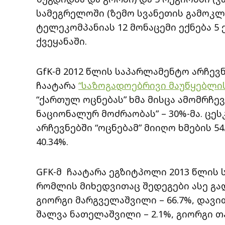
სამეგრელოში (ზემო სვანეთის გამოკლებ
ტელეკომპანიას 12 მონაცემი ექნება 5
ქვეყანაში.
GfK-მ 2012 წლის საპარლამენტო არჩე
ჩაატარა
“საზოგადოებრივი მაუწყებლი
“ქართულ ოცნებას” ხმა მისცა ამომრჩე
ნაციონალურ მოძრაობას” – 30%-მა. ცე
არჩევნებში “ოცნებამ” მიიღო ხმების 5
40.34%.
GFK-მ ჩაატარა ეგზიტპოლი 2013 წლის
რომლის მიხედვითაც შედეგები ასე გად
გიორგი მარგველაშვილი – 66.7%, დავით 
შალვა ნათელაშვილი – 2.1%, გიორგი თა