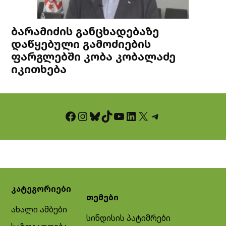
ბარამიძის განცხადებაზე
დაწყებული გამოძიების
ფარგლებში კობა კობალაძე
იკითხება
Facebook
Instagram
Bluesky
TikTok
YouTube
LinkedIn
X
Telegram
კატეგორიები
თემები
ახალი ამბები
სინდისის პატიმრები