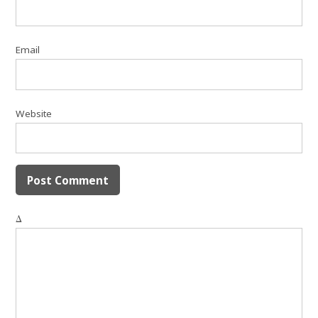
Email
Website
Δ