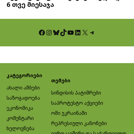
6 თვე მიესაჯა
Facebook
Instagram
Bluesky
TikTok
YouTube
LinkedIn
X
Telegram
კატეგორიები
თემები
ახალი ამბები
სინდისის პატიმრები
საზოგადოება
საპროტესტო აქციები
ეკონომიკა
ომი უკრაინაში
კომენტარი
რეპრესიული კანონები
ხელოვნება
ევროკავშირი და საქართველო