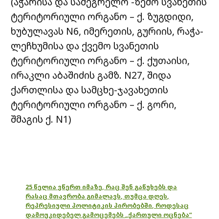
(აჭარისა და სამეგრელო -ზემო სვანეთის
ტერიტორიული ორგანო – ქ. ზუგდიდი,
ხუბულავას N6, იმერეთის, გურიის, რაჭა-
ლეჩხუმისა და ქვემო სვანეთის
ტერიტორიული ორგანო – ქ. ქუთაისი,
ირაკლი აბაშიძის გამზ. N27, შიდა
ქართლისა და სამცხე-ჯავახეთის
ტერიტორიული ორგანო – ქ. გორი,
შმაგის ქ. N1)
25 წელია ვწერთ იმაზე, რაც შენ გაწუხებს და
რასაც მთავრობა გიმალავს, თუმცა დღეს,
რეპრესიული პოლიტიკის პირობებში, როდესაც
დამოუკიდებელ გამოცემებს „ქართული ოცნება“