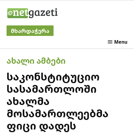
Skip
Netgazeti
to
content
მხარდაჭერა
Menu
POSTED
ᲐᲮᲐᲚᲘ ᲐᲛᲑᲔᲑᲘ
IN
საკონსტიტუციო
სასამართლოში
ახალმა
მოსამართლეებმა
ფიცი დადეს