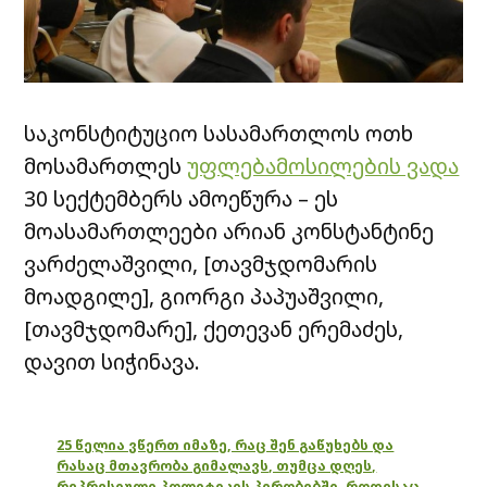
საკონსტიტუციო სასამართლოს ოთხ
მოსამართლეს
უფლებამოსილების ვადა
30 სექტემბერს ამოეწურა – ეს
მოასამართლეები არიან კონსტანტინე
ვარძელაშვილი, [თავმჯდომარის
მოადგილე], გიორგი პაპუაშვილი,
[თავმჯდომარე], ქეთევან ერემაძეს,
დავით სიჭინავა.
25 წელია ვწერთ იმაზე, რაც შენ გაწუხებს და
რასაც მთავრობა გიმალავს, თუმცა დღეს,
რეპრესიული პოლიტიკის პირობებში, როდესაც