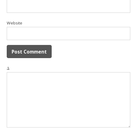
Website
Δ