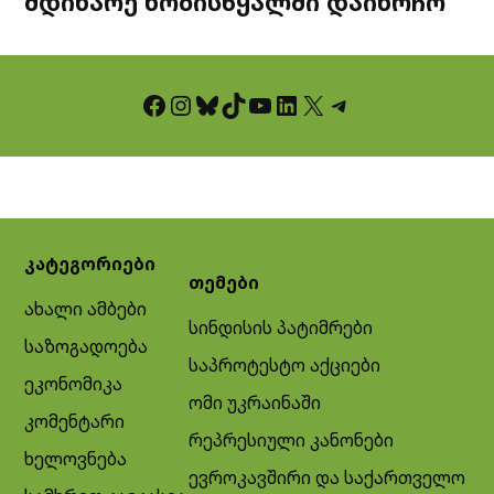
მდინარე ხობისწყალში დაიხრჩო
Facebook
Instagram
Bluesky
TikTok
YouTube
LinkedIn
X
Telegram
კატეგორიები
თემები
ახალი ამბები
სინდისის პატიმრები
საზოგადოება
საპროტესტო აქციები
ეკონომიკა
ომი უკრაინაში
კომენტარი
რეპრესიული კანონები
ხელოვნება
ევროკავშირი და საქართველო