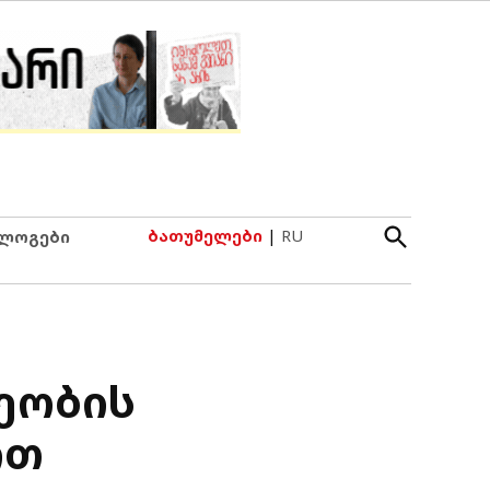
Open
ბათუმელები
|
RU
ლოგები
Search
ეობის
ით