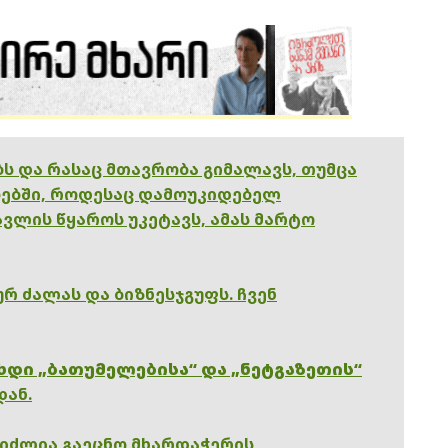
ებს და რასაც მთავრობა გიმალავს, თუმცა
ებში, როდესაც დამოუკიდებელ
ვლის წყაროს უკეტავს, ამას მარტო
რ ძალას და ბიზნესჯგუფს. ჩვენ
ხდი „ბათუმელებისა“ და „ნეტგაზეთის“
დან.
გიძლია გაეცნო მხარდაჭერის