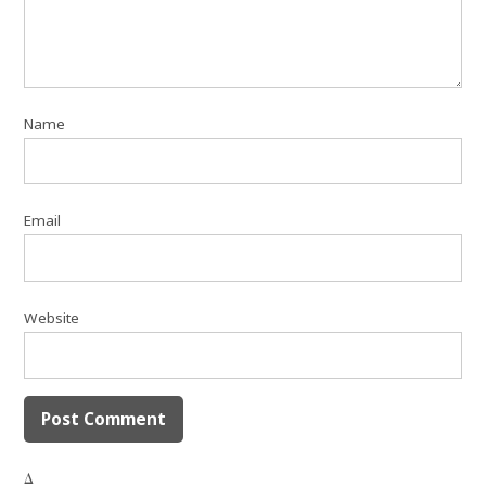
Name
Email
Website
Δ