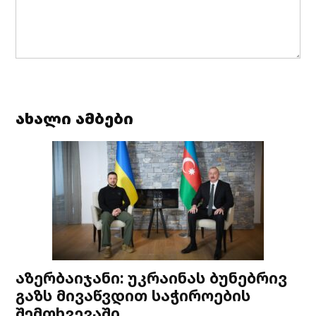
ახალი ამბები
აზერბაიჯანი: უკრაინას ბუნებრივ
გაზს მივაწვდით საჭიროების
შემთხვევაში