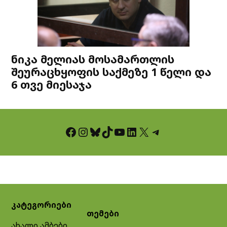
ნიკა მელიას მოსამართლის
შეურაცხყოფის საქმეზე 1 წელი და
6 თვე მიესაჯა
Facebook
Instagram
Bluesky
TikTok
YouTube
LinkedIn
X
Telegram
კატეგორიები
თემები
ახალი ამბები