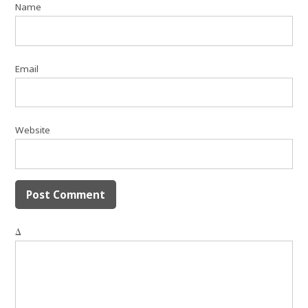
Name
Email
Website
Δ