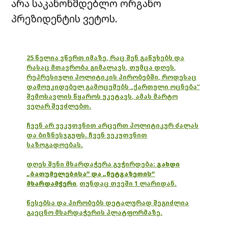
არა საკანონმდებლო ორგანო
პრეზიდენტის ვეტოს.
25 წელია ვწერთ იმაზე, რაც შენ გაწუხებს და
რასაც მთავრობა გიმალავს, თუმცა დღეს,
რეპრესიული პოლიტიკის პირობებში, როდესაც
დამოუკიდებელ გამოცემებს „ქართული ოცნება“
შემოსავლის წყაროს უკეტავს, ამას მარტო
ვეღარ შევძლებთ.
ჩვენ არ ვეკუთვნით არცერთ პოლიტიკურ ძალას
და ბიზნესჯგუფს. ჩვენ ვეკუთვნით
საზოგადოებას.
დღეს შენი მხარდაჭერა გვჭირდება:
გახდი
„ბათუმელებისა“ და „ნეტგაზეთის“
მხარდამჭერი
,
თუნდაც თვეში 1 ლარიდან.
წესებსა და პირობებს დეტალურად შეგიძლია
გაეცნო მხარდაჭერის პლატფორმაზე.