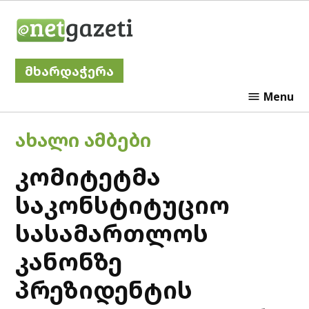
Skip
Netgazeti
to
content
მხარდაჭერა
Menu
POSTED
ᲐᲮᲐᲚᲘ ᲐᲛᲑᲔᲑᲘ
IN
კომიტეტმა
საკონსტიტუციო
სასამართლოს
კანონზე
პრეზიდენტის