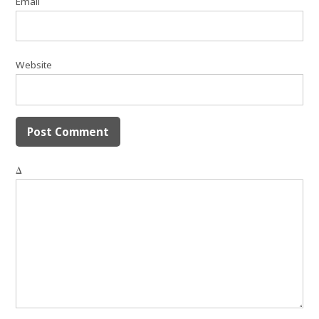
Email
Website
Δ