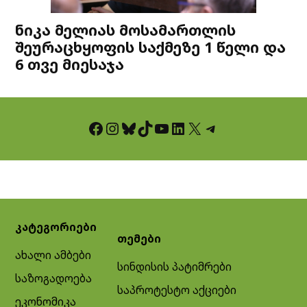
ნიკა მელიას მოსამართლის
შეურაცხყოფის საქმეზე 1 წელი და
6 თვე მიესაჯა
Facebook
Instagram
Bluesky
TikTok
YouTube
LinkedIn
X
Telegram
კატეგორიები
თემები
ახალი ამბები
სინდისის პატიმრები
საზოგადოება
საპროტესტო აქციები
ეკონომიკა