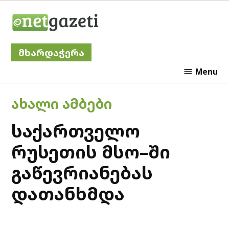
Skip
Netgazeti
to
content
მხარდაჭერა
Menu
POSTED
ᲐᲮᲐᲚᲘ ᲐᲛᲑᲔᲑᲘ
IN
საქართველო
რუსეთის მსო–ში
გაწევრიანებას
დათანხმდა