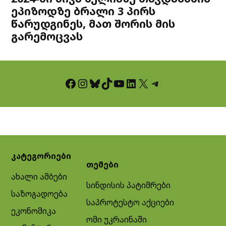
ეპიზოდზე ბრალი 3 პირს
წარუდგინეს, მათ შორის მის
გარემოცვას
Facebook
Instagram
Bluesky
TikTok
YouTube
LinkedIn
X
Telegram
კატეგორიები
თემები
ახალი ამბები
სინდისის პატიმრები
საზოგადოება
საპროტესტო აქციები
ეკონომიკა
ომი უკრაინაში