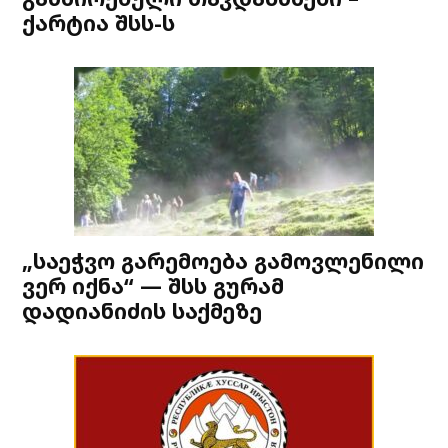
ქარტია შსს-ს
„საეჭვო გარემოება გამოვლენილი
ვერ იქნა“ — შსს გურამ
დადიანიძის საქმეზე