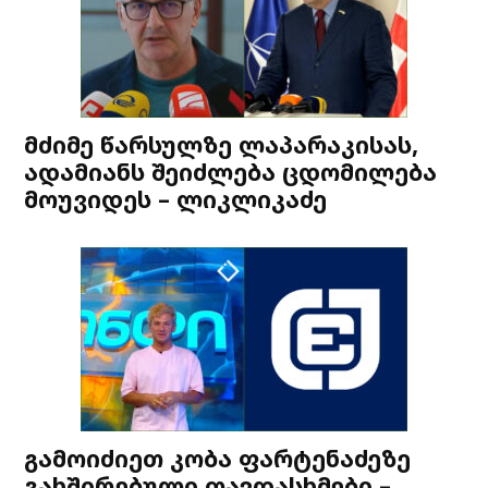
მძიმე წარსულზე ლაპარაკისას,
ადამიანს შეიძლება ცდომილება
მოუვიდეს – ლიკლიკაძე
გამოიძიეთ კობა ფარტენაძეზე
გახშირებული თავდასხმები –