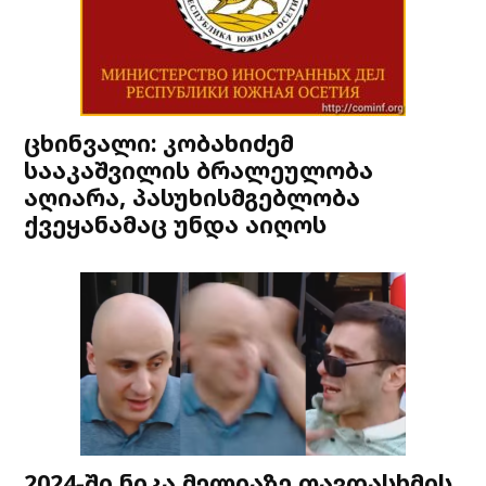
ცხინვალი: კობახიძემ
სააკაშვილის ბრალეულობა
აღიარა, პასუხისმგებლობა
ქვეყანამაც უნდა აიღოს
2024-ში ნიკა მელიაზე თავდასხმის