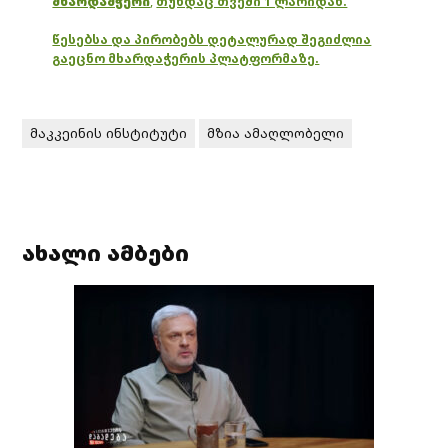
მხარდამჭერი
,
თუნდაც თვეში 1 ლარიდან.
წესებსა და პირობებს დეტალურად შეგიძლია
გაეცნო მხარდაჭერის პლატფორმაზე.
მაკკეინის ინსტიტუტი
მზია ამაღლობელი
ახალი ამბები