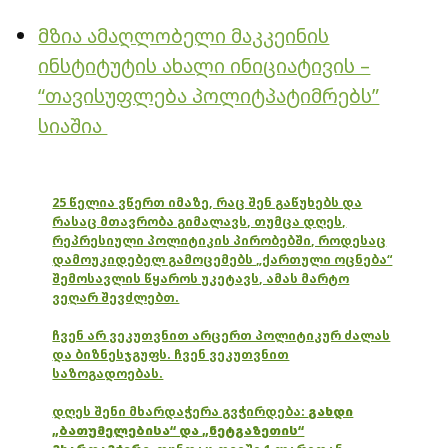
მზია ამაღლობელი მაკკეინის
ინსტიტუტის ახალი ინიციატივის –
“თავისუფლება პოლიტპატიმრებს”
სიაშია
25 წელია ვწერთ იმაზე, რაც შენ გაწუხებს და
რასაც მთავრობა გიმალავს, თუმცა დღეს,
რეპრესიული პოლიტიკის პირობებში, როდესაც
დამოუკიდებელ გამოცემებს „ქართული ოცნება“
შემოსავლის წყაროს უკეტავს, ამას მარტო
ვეღარ შევძლებთ.
ჩვენ არ ვეკუთვნით არცერთ პოლიტიკურ ძალას
და ბიზნესჯგუფს. ჩვენ ვეკუთვნით
საზოგადოებას.
დღეს შენი მხარდაჭერა გვჭირდება:
გახდი
„ბათუმელებისა“ და „ნეტგაზეთის“