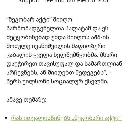
Support free and fair elections or
face the consequences
pic.twitter.com/am795ChdJh
“მეგობარ აქტი” მიიღო
წარმომადგენელთა პალატამ და ეს
— Joe Wilson (@RepJoeWilson)
May 6, 2025
შეტყობინებად უნდა მიიღოს აშშ-ის
მოძულე ივანიშვილის მაფიოზური
კაბალის ყველა ხელშემწყობმა. მხარი
დაუჭირეთ თავისუფალ და სამართლიან
არჩევნებს, ან მიიღებთ შედეგებს”, –
წერს უილსონი სოციალურ ქსელში.
ამავე თემაზე:
რას ითვალისწინებს „მეგობარი აქტი“