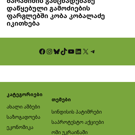
ბარამიძის განცხადებაზე
დაწყებული გამოძიების
ფარგლებში კობა კობალაძე
იკითხება
Facebook
Instagram
Bluesky
TikTok
YouTube
LinkedIn
X
Telegram
კატეგორიები
თემები
ახალი ამბები
სინდისის პატიმრები
საზოგადოება
საპროტესტო აქციები
ეკონომიკა
ომი უკრაინაში