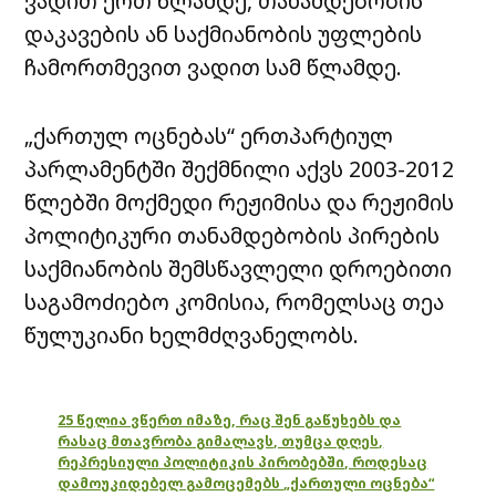
ვადით ერთ წლამდე, თანამდებობის
დაკავების ან საქმიანობის უფლების
ჩამორთმევით ვადით სამ წლამდე.
„ქართულ ოცნებას“ ერთპარტიულ
პარლამენტში შექმნილი აქვს 2003-2012
წლებში მოქმედი რეჟიმისა და რეჟიმის
პოლიტიკური თანამდებობის პირების
საქმიანობის შემსწავლელი დროებითი
საგამოძიებო კომისია, რომელსაც თეა
წულუკიანი ხელმძღვანელობს.
25 წელია ვწერთ იმაზე, რაც შენ გაწუხებს და
რასაც მთავრობა გიმალავს, თუმცა დღეს,
რეპრესიული პოლიტიკის პირობებში, როდესაც
დამოუკიდებელ გამოცემებს „ქართული ოცნება“