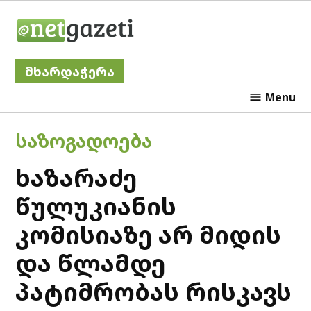
Skip
Netgazeti
to
content
მხარდაჭერა
Menu
POSTED
ᲡᲐᲖᲝᲒᲐᲓᲝᲔᲑᲐ
IN
ხაზარაძე
წულუკიანის
კომისიაზე არ მიდის
და წლამდე
პატიმრობას რისკავს