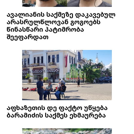
ავალიანის საქმეზე დაკავებულ
არასრულწლოვან გოგოებს
წინასწარი პატიმრობა
შეეფარდათ
აფხაზეთის დე ფაქტო უწყება
ბარამიძის საქმეს ეხმაურება