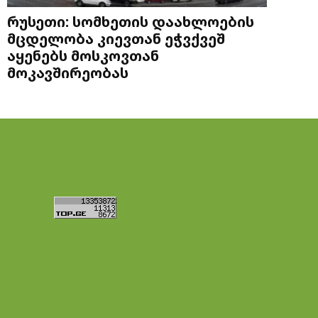
რუსეთი: სომხეთის დაახლოების
მცდელობა კიევთან ეჭვქვეშ
აყენებს მოსკოვთან
მოკავშირეობას