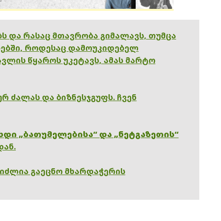
ებს და რასაც მთავრობა გიმალავს, თუმცა
ებში, როდესაც დამოუკიდებელ
ვლის წყაროს უკეტავს, ამას მარტო
რ ძალას და ბიზნესჯგუფს. ჩვენ
ხდი „ბათუმელებისა“ და „ნეტგაზეთის“
დან.
გიძლია გაეცნო მხარდაჭერის