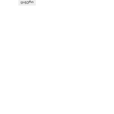
ცაგერი