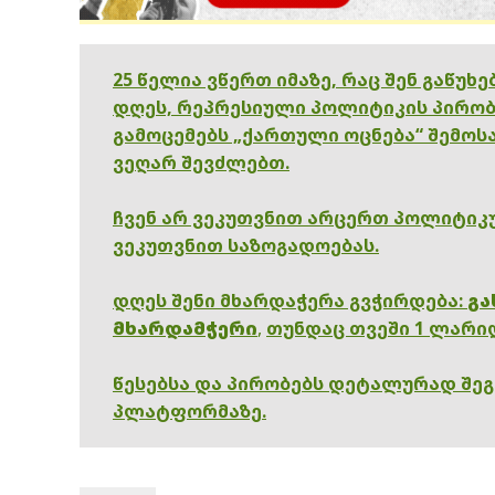
25 წელია ვწერთ იმაზე, რაც შენ გაწუხ
დღეს, რეპრესიული პოლიტიკის პირობ
გამოცემებს „ქართული ოცნება“ შემოსა
ვეღარ შევძლებთ.
ჩვენ არ ვეკუთვნით არცერთ პოლიტიკუ
ვეკუთვნით საზოგადოებას.
დღეს შენი მხარდაჭერა გვჭირდება:
გა
მხარდამჭერი
,
თუნდაც თვეში 1 ლარი
წესებსა და პირობებს დეტალურად შე
პლატფორმაზე.