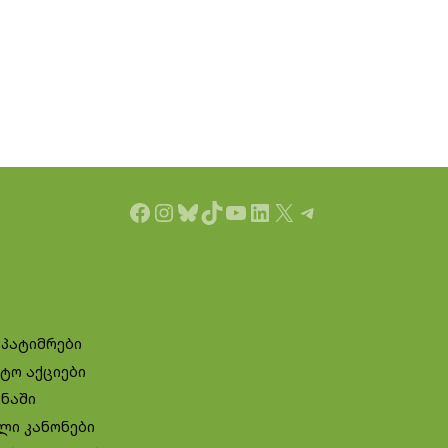
Facebook
Instagram
Bluesky
TikTok
YouTube
LinkedIn
X
Telegram
 პატიმრები
ტო აქციები
ინაში
ლი კანონები