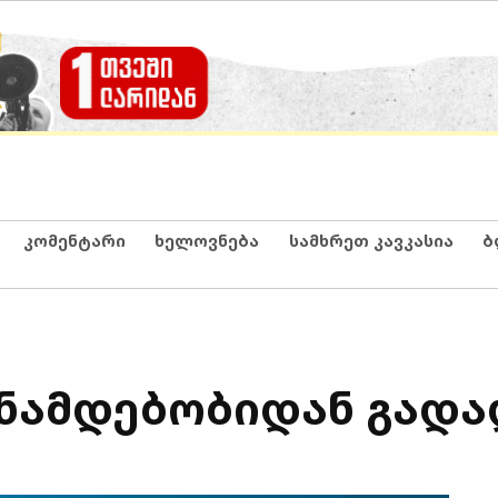
კომენტარი
ხელოვნება
სამხრეთ კავკასია
ბ
ანამდებობიდან გადა