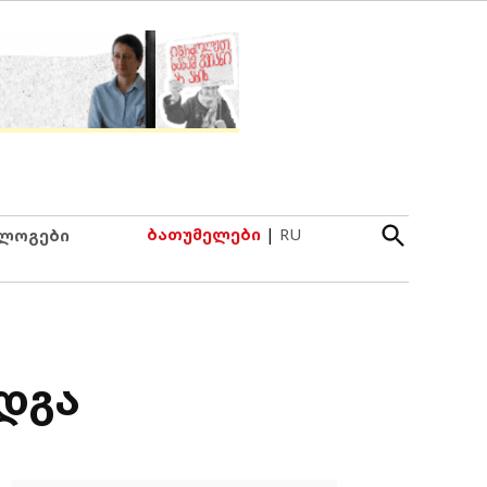
Open
ბათუმელები
|
RU
ლოგები
Search
დგა