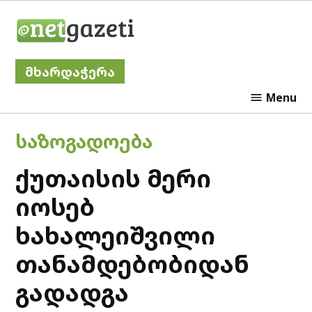
Skip
Netgazeti
to
content
მხარდაჭერა
Menu
POSTED
ᲡᲐᲖᲝᲒᲐᲓᲝᲔᲑᲐ
IN
ქუთაისის მერი
იოსებ
ხახალეიშვილი
თანამდებობიდან
გადადგა