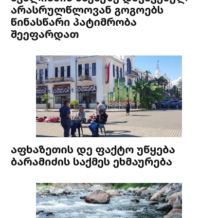
არასრულწლოვან გოგოებს
წინასწარი პატიმრობა
შეეფარდათ
აფხაზეთის დე ფაქტო უწყება
ბარამიძის საქმეს ეხმაურება