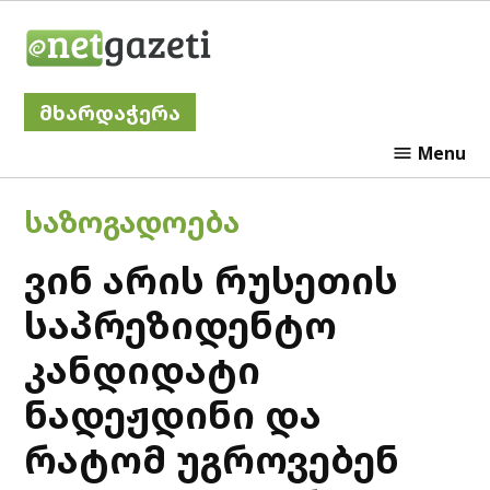
Skip
Netgazeti
to
content
მხარდაჭერა
Menu
POSTED
ᲡᲐᲖᲝᲒᲐᲓᲝᲔᲑᲐ
IN
ვინ არის რუსეთის
საპრეზიდენტო
კანდიდატი
ნადეჟდინი და
რატომ უგროვებენ