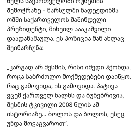
წელს საქართველოში რუსეთის
შემოჭრაზე – წარსულში ნადეჟდინმა
ომში საქართველოს მაშინდელი
პრეზიდენტი, მიხეილ სააკაშვილი
დაადანაშაულა. ეს პოზიცია მან ახლაც
შეინარჩუნა:
„კარგად არ მესმის, რისი იმედი ჰქონდა,
როცა საბრძოლო მოქმედებები დაიწყო.
რაც გამოვიდა, ის გამოვიდა. პატივს
ვცემ ქართველ ხალხს და ბუნებრივია,
მესმის ტკივილი 2008 წლის ამ
ისტორიაზე… ბოლოს და ბოლოს, ესეც
უნდა მოვაგვაროთ“.