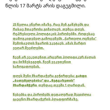
წლის 17 მარტს არის დაგეგმილი.
25 წელია ვწერთ იმაზე, რაც შენ გაწუხებს და
რასაც მთავრობა გიმალავს, თუმცა დღეს,
რეპრესიული პოლიტიკის პირობებში, როდესაც
დამოუკიდებელ გამოცემებს „ქართული ოცნება“
შემოსავლის წყაროს უკეტავს, ამას მარტო
ვეღარ შევძლებთ.
ჩვენ არ ვეკუთვნით არცერთ პოლიტიკურ ძალას
და ბიზნესჯგუფს. ჩვენ ვეკუთვნით
საზოგადოებას.
დღეს შენი მხარდაჭერა გვჭირდება:
გახდი
„ბათუმელებისა“ და „ნეტგაზეთის“
მხარდამჭერი
,
თუნდაც თვეში 1 ლარიდან.
წესებსა და პირობებს დეტალურად შეგიძლია
გაეცნო მხარდაჭერის პლატფორმაზე.