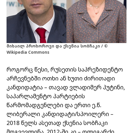
მიხაილ პროხოროვი და ქსენია სობჩაკი / ©
Wikipedia Commons
როგორც წესი, რუსეთის საპრეზიდენტო
არჩევნებში ოთხი ან ხუთი ძირითადი
კანდიდატია – თავად ვლადიმერ პუტინი,
საპარლამენტო პარტიების
წარმომადგენლები და ერთი ე.წ.
ლიბერალი კანდიდატი/სპოილერი –
2018 წელს ასეთად ქსენია სობჩაკი
მოგვევლინა, 2012-ში კი – ოლიგარქი