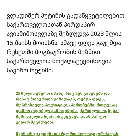
ვლადიმერ პუტინის გადაწყვეტილებით
საქართველოსთან პირდაპირ
ავიამიმოსვლაზე შეზღუდვა 2023 წლის
15 მაისს მოიხსნა. ამავე დღეს გაუქმდა
რუსეთში მოგზაურობის მიზნით
საქართველოს მოქალაქეებისთვის
სავიზო რეჟიმი.
25 წელია ვწერთ იმაზე, რაც შენ გაწუხებს და
რასაც მთავრობა გიმალავს, თუმცა დღეს,
რეპრესიული პოლიტიკის პირობებში, როდესაც
დამოუკიდებელ გამოცემებს „ქართული ოცნება“
შემოსავლის წყაროს უკეტავს, ამას მარტო
ვეღარ შევძლებთ.
ჩვენ არ ვეკუთვნით არცერთ პოლიტიკურ ძალას