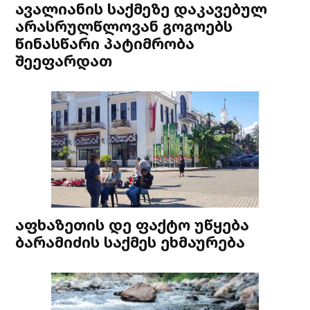
ავალიანის საქმეზე დაკავებულ
არასრულწლოვან გოგოებს
წინასწარი პატიმრობა
შეეფარდათ
აფხაზეთის დე ფაქტო უწყება
ბარამიძის საქმეს ეხმაურება