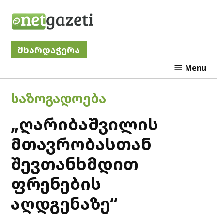
Skip
Netgazeti
to
content
მხარდაჭერა
Menu
POSTED
ᲡᲐᲖᲝᲒᲐᲓᲝᲔᲑᲐ
IN
„ღარიბაშვილის
მთავრობასთან
შევთანხმდით
ფრენების
აღდგენაზე“