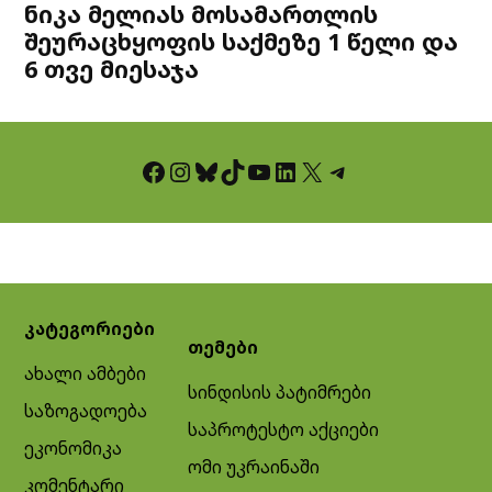
ნიკა მელიას მოსამართლის
შეურაცხყოფის საქმეზე 1 წელი და
6 თვე მიესაჯა
Facebook
Instagram
Bluesky
TikTok
YouTube
LinkedIn
X
Telegram
კატეგორიები
თემები
ახალი ამბები
სინდისის პატიმრები
საზოგადოება
საპროტესტო აქციები
ეკონომიკა
ომი უკრაინაში
კომენტარი