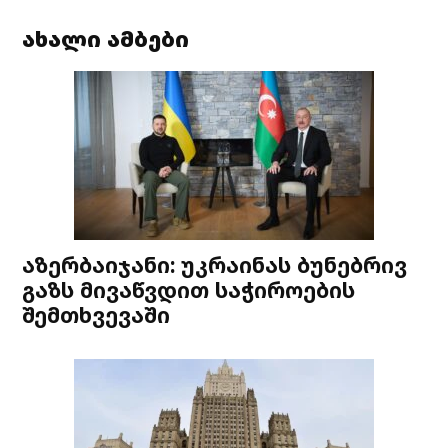
ახალი ამბები
აზერბაიჯანი: უკრაინას ბუნებრივ
გაზს მივაწვდით საჭიროების
შემთხვევაში