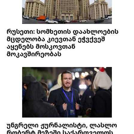
რუსეთი: სომხეთის დაახლოების
მცდელობა კიევთან ეჭვქვეშ
აყენებს მოსკოვთან
მოკავშირეობას
უნგრელი ჟურნალისტი, ლასლო
რობერტ მეზეში საქართველოს