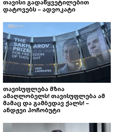
თავისი გადაწყვეტილებით
დატოვებს – ადვოკატი
თავისუფლება მზია
ამაღლობელს! თავისუფლება ამ
მამაც და გამბედავ ქალს! –
ანდჟეი პოჩობუტი