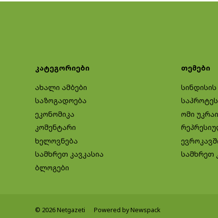
კატეგორიები
თემები
ახალი ამბები
სინდისის
საზოგადოება
საპროტეს
ეკონომიკა
ომი უკრა
კომენტარი
რეპრესიუ
ხელოვნება
ევროკავშ
სამხრეთ კავკასია
სამხრეთ 
ბლოგები
© 2026 Netgazeti
Powered by Newspack