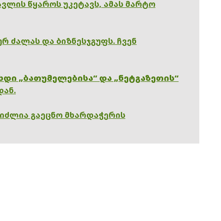
ვლის წყაროს უკეტავს, ამას მარტო
რ ძალას და ბიზნესჯგუფს. ჩვენ
ხდი „ბათუმელებისა“ და „ნეტგაზეთის“
დან.
გიძლია გაეცნო მხარდაჭერის