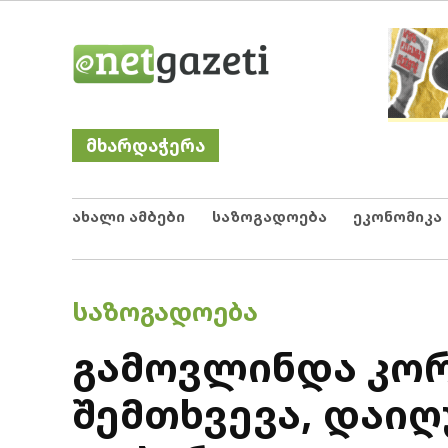
Skip
Netgazeti
ნეტგაზეთი
to
content
მხარდაჭერა
ახალი ამბები
საზოგადოება
ეკონომიკა
POSTED
ᲡᲐᲖᲝᲒᲐᲓᲝᲔᲑᲐ
IN
გამოვლინდა კორ
შემთხვევა, დაიღუ