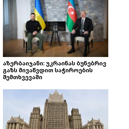
აზერბაიჯანი: უკრაინას ბუნებრივ
გაზს მივაწვდით საჭიროების
შემთხვევაში