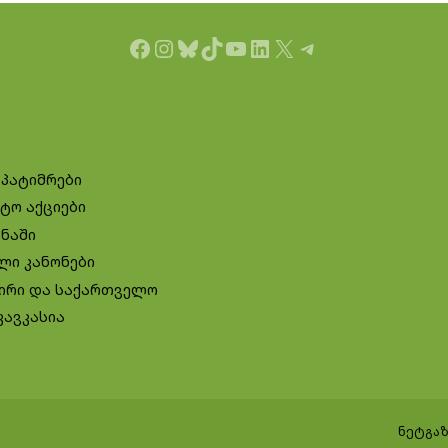
Facebook
Instagram
Bluesky
TikTok
YouTube
LinkedIn
X
Telegram
 პატიმრები
ტო აქციები
ინაში
ლი კანონები
ირი და საქართველო
კავკასია
ნეტგაზ