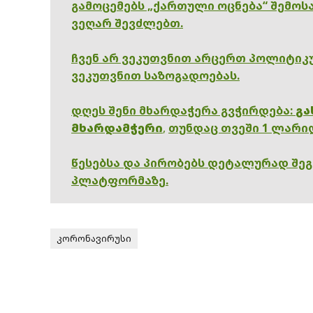
გამოცემებს „ქართული ოცნება“ შემოსა
ვეღარ შევძლებთ.
ჩვენ არ ვეკუთვნით არცერთ პოლიტიკუ
ვეკუთვნით საზოგადოებას.
დღეს შენი მხარდაჭერა გვჭირდება:
გა
მხარდამჭერი
,
თუნდაც თვეში 1 ლარი
წესებსა და პირობებს დეტალურად შე
პლატფორმაზე.
კორონავირუსი