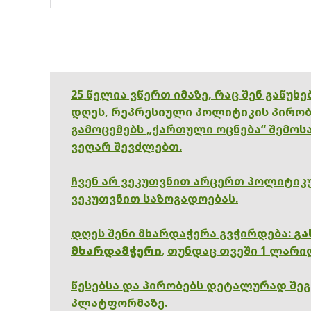
25 წელია ვწერთ იმაზე, რაც შენ გაწუხ
დღეს, რეპრესიული პოლიტიკის პირობ
გამოცემებს „ქართული ოცნება“ შემოსა
ვეღარ შევძლებთ.
ჩვენ არ ვეკუთვნით არცერთ პოლიტიკუ
ვეკუთვნით საზოგადოებას.
დღეს შენი მხარდაჭერა გვჭირდება:
გა
მხარდამჭერი
,
თუნდაც თვეში 1 ლარი
წესებსა და პირობებს დეტალურად შე
პლატფორმაზე.