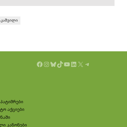
აკაშვილი
Facebook
Instagram
Bluesky
TikTok
YouTube
LinkedIn
X
Telegram
 პატიმრები
ტო აქციები
ინაში
ლი კანონები