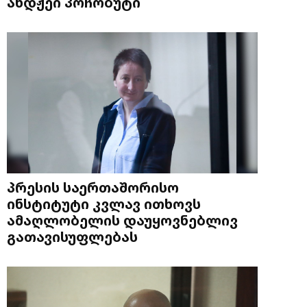
ანდჟეი პოჩობუტი
პრესის საერთაშორისო
ინსტიტუტი კვლავ ითხოვს
ამაღლობელის დაუყოვნებლივ
გათავისუფლებას