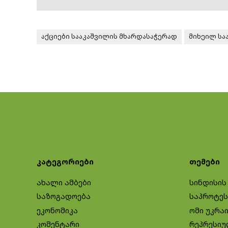
აქციები სააკაშვილის მხარდასაჭერად
მიხეილ სა
კატეგორიები
თემები
ახალი ამბები
სინდისის
საზოგადოება
საპროტეს
ეკონომიკა
ომი უკრა
კომენტარი
რეპრესიუ