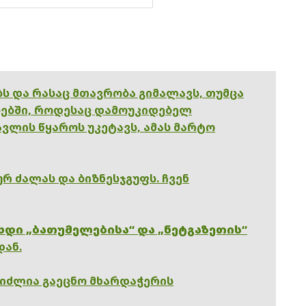
ებს და რასაც მთავრობა გიმალავს, თუმცა
ებში, როდესაც დამოუკიდებელ
ვლის წყაროს უკეტავს, ამას მარტო
რ ძალას და ბიზნესჯგუფს. ჩვენ
ხდი „ბათუმელებისა“ და „ნეტგაზეთის“
დან.
გიძლია გაეცნო მხარდაჭერის