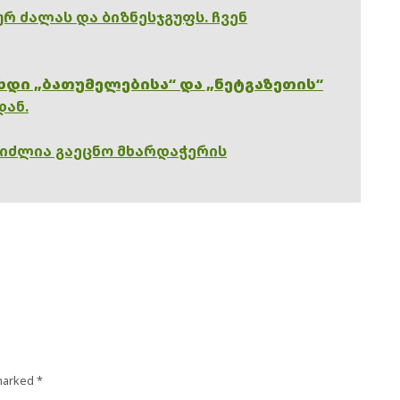
რ ძალას და ბიზნესჯგუფს. ჩვენ
ხდი „ბათუმელებისა“ და „ნეტგაზეთის“
დან.
გიძლია გაეცნო მხარდაჭერის
 marked
*