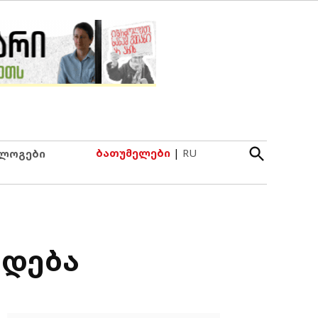
Open
ბათუმელები
|
RU
ლოგები
Search
ვდება