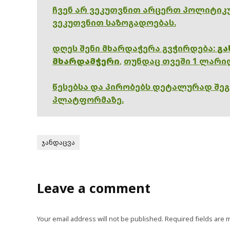
ჩვენ არ ვეკუთვნით არცერთ პოლიტიკუ
ვეკუთვნით საზოგადოებას.
დღეს შენი მხარდაჭერა გვჭირდება:
გა
მხარდამჭერი
,
თუნდაც თვეში 1 ლარი
წესებსა და პირობებს დეტალურად შე
პლატფორმაზე.
ჯანდაცვა
Leave a comment
Your email address will not be published.
Required fields are