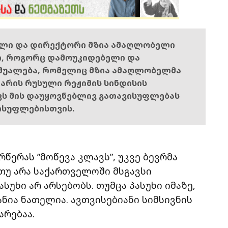
ელი და დირექტორი მზია ამაღლობელი
ი, როგორც დამოუკიდებელი და
შუალება, რომელიც მზია ამაღლობელმა
ს არის რუსული რეჟიმის სინდისის
ოვს მის დაუყოვნებლივ გათავისუფლებას
ისუფლებისთვის.
ერას ”მოწევა კლავს”, უკვე ბევრმა
თუ არა საქართველოში მსგავსი
სუხი არ არსებობს. თუმცა პასუხი იმაზე,
ანია ნათელია. ავთვისებიანი სიმსივნის
არებაა.