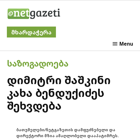
Skip
Netgazeti
to
content
მხარდაჭერა
Menu
POSTED
ᲡᲐᲖᲝᲒᲐᲓᲝᲔᲑᲐ
IN
დიმიტრი შაშკინი
კახა ბენდუქიძეს
შეხვდება
ბათუმელები/ნეტგაზეთის დამფუძნებელი და
დირექტორი მზია ამაღლობელი დააპატიმრეს.