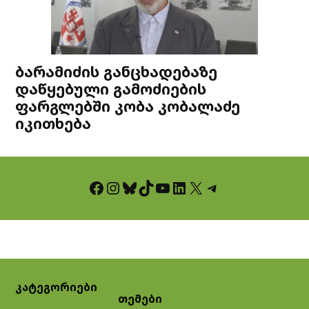
ბარამიძის განცხადებაზე
დაწყებული გამოძიების
ფარგლებში კობა კობალაძე
იკითხება
Facebook
Instagram
Bluesky
TikTok
YouTube
LinkedIn
X
Telegram
კატეგორიები
თემები