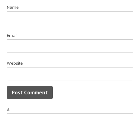
Name
Email
Website
Δ